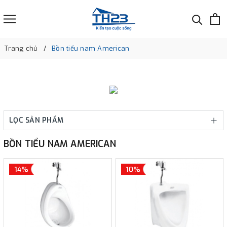
Trang chủ
Bồn tiểu nam American
LỌC SẢN PHẨM
BỒN TIỂU NAM AMERICAN
14%
10%