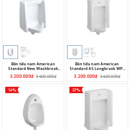
Bồn tiểu nam American
Bồn tiểu nam American
Standard New Washbrook
Standard AS Longbrook WP-
6502BD-WT
6602
3.200.000₫
3.200.000₫
3.400.000₫
3.400.000₫
14%
37%