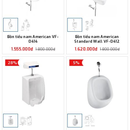
Bồn tiểu nam American VF-
Bồn tiểu nam American
0414
Standard Wall VF-0412
1.555.000₫
1.620.000₫
1.800.000₫
1.800.000₫
28%
5%