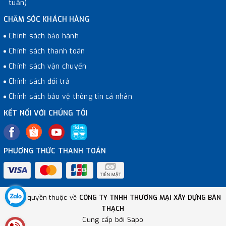
tuần)
CHĂM SÓC KHÁCH HÀNG
Chính sách bảo hành
Chính sách thanh toán
Chính sách vận chuyển
Chính sách đổi trả
Chính sách bảo vệ thông tin cá nhân
KẾT NỐI VỚI CHÚNG TÔI
PHƯƠNG THỨC THANH TOÁN
© Bản quyền thuộc về
CÔNG TY TNHH THƯƠNG MẠI XÂY DỰNG BÀN
THẠCH
Cung cấp bởi
Sapo