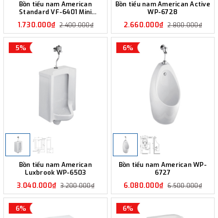
Bồn tiểu nam American
Bồn tiểu nam American Active
Standard VF-6401 Mini
WP-6728
Washbrook
1.730.000₫
2.660.000₫
2.400.000₫
2.800.000₫
5%
6%
Bồn tiểu nam American
Bồn tiểu nam American WP-
Luxbrook WP-6503
6727
3.040.000₫
6.080.000₫
3.200.000₫
6.500.000₫
6%
6%