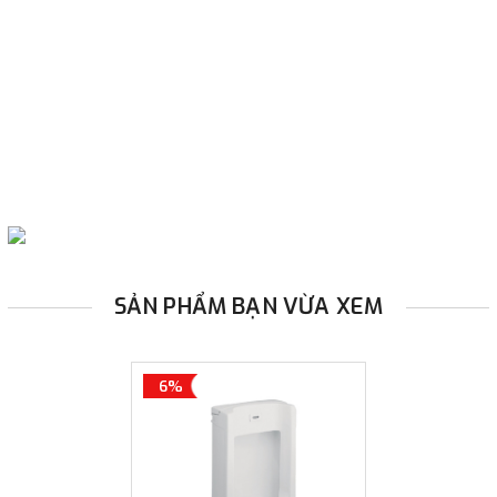
SẢN PHẨM BẠN VỪA XEM
6%