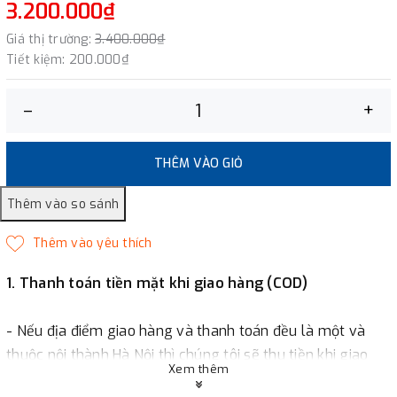
3.200.000₫
Giá thị trường:
3.400.000₫
Tiết kiệm:
200.000₫
–
+
THÊM VÀO GIỎ
1. Thanh toán tiền mặt khi giao hàng (COD)
- Nếu địa điểm giao hàng và thanh toán đều là một và
thuộc nội thành Hà Nội thì chúng tôi sẽ thu tiền khi giao
Xem thêm
hàng hoặc khách hàng đặt tiền trước một phần giá trị đơn