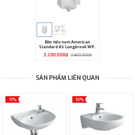
Bồn tiểu nam American
Standard AS Longbrook WP-
6602
3.200.000₫
3.400.000₫
SẢN PHẨM LIÊN QUAN
11%
10%