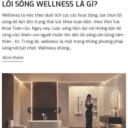
LỐI SỐNG WELLNESS LÀ GÌ?
Wellness là việc theo đuổi tích cực các hoạt động, lựa chọn lối
sống để đạt đến trạng thái sức khỏe toàn diện, theo Viện Sức
khỏe Toàn cầu. Ngày nay, cuộc sống hiện đại với những bộn bề
công việc khiến con người muốn tìm đến lối sống cân bằng tâm -
thân - trí. Trong đó, wellness là một trong những phương pháp
sống nổi bật nhất. Wellness không...
Xem thêm