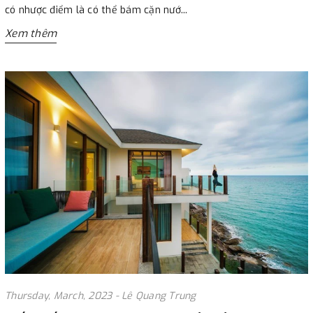
có nhược điểm là có thể bám cặn nướ...
Xem thêm
Thursday, March, 2023 - Lê Quang Trung