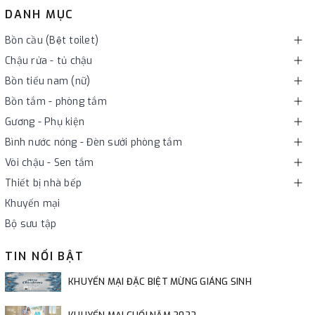
DANH MỤC
Bồn cầu (Bệt toilet)
Chậu rửa - tủ chậu
Bồn tiểu nam (nữ)
Bồn tắm - phòng tắm
Gương - Phụ kiện
Bình nước nóng - Đèn sưởi phòng tắm
Vòi chậu - Sen tắm
Thiết bị nhà bếp
Khuyến mại
Bộ sưu tập
TIN NỔI BẬT
KHUYẾN MẠI ĐẶC BIỆT MỪNG GIÁNG SINH