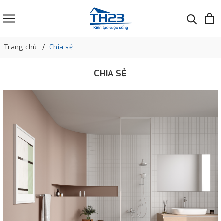
Trang chủ
Chia sẻ
CHIA SẺ