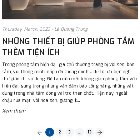
Thursday, March, 2023 - Lê Quang Trung
NHỮNG THIẾT BỊ GIÚP PHÒNG TẮM
THÊM TIỆN ÍCH
Trong phòng tắm hiện đại, gia chủ thường trang bị vòi sen, bồn
tắm, vòi thông minh, nắp rửa thông minh… để tối ưu tiện nghi,
thư giãn khi sử dụng. Để tạo nên một không gian phòng tắm vừa
hiện đại, sang trọng nhưng vẫn đảm bảo công năng, những vật
dụng trong nhà tắm đóng vai trò then chốt. Hiện nay, ngoài
chậu rửa mặt, vòi hoa sen, gương, k...
Xem thêm
2
3
...
13
1