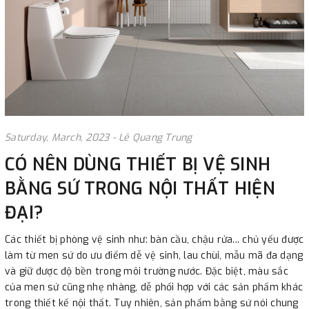
Saturday, March, 2023 - Lê Quang Trung
CÓ NÊN DÙNG THIẾT BỊ VỆ SINH
BẰNG SỨ TRONG NỘI THẤT HIỆN
ĐẠI?
Các thiết bị phòng vệ sinh như: bàn cầu, chậu rửa... chủ yếu được
làm từ men sứ do ưu điểm dễ vệ sinh, lau chùi, mẫu mã đa dạng
và giữ được độ bền trong môi trường nước. Đặc biệt, màu sắc
của men sứ cũng nhẹ nhàng, dễ phối hợp với các sản phẩm khác
trong thiết kế nội thất. Tuy nhiên, sản phẩm bằng sứ nói chung