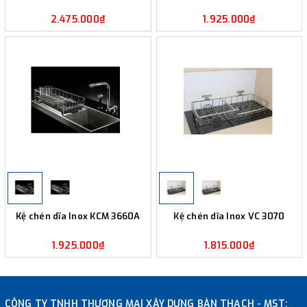
2.475.000₫
1.925.000₫
Kệ chén dĩa Inox KCM 3660A
Kệ chén dĩa Inox VC 3070
1.925.000₫
1.815.000₫
CÔNG TY TNHH THƯƠNG MẠI XÂY DỰNG BÀN THẠCH - MST: