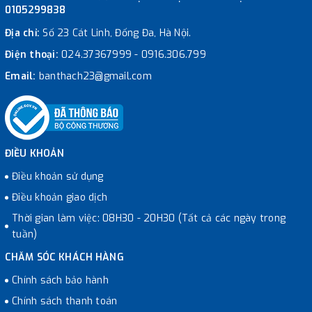
0105299838
Địa chỉ:
Số 23 Cát Linh, Đống Đa, Hà Nội.
Điện thoại:
024.37367999
-
0916.306.799
Email:
banthach23@gmail.com
ĐIỀU KHOẢN
Điều khoản sử dụng
Điều khoản giao dịch
Thời gian làm việc: 08H30 - 20H30 (Tất cả các ngày trong
tuần)
CHĂM SÓC KHÁCH HÀNG
Chính sách bảo hành
Chính sách thanh toán