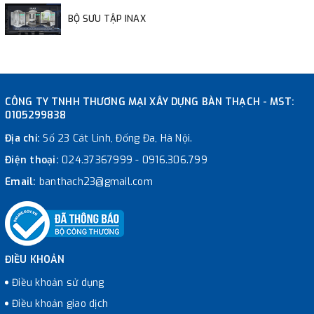
BỘ SƯU TẬP INAX
CÔNG TY TNHH THƯƠNG MẠI XÂY DỰNG BÀN THẠCH - MST:
0105299838
Địa chỉ:
Số 23 Cát Linh, Đống Đa, Hà Nội.
Điện thoại:
024.37367999
-
0916.306.799
Email:
banthach23@gmail.com
ĐIỀU KHOẢN
Điều khoản sử dụng
Điều khoản giao dịch