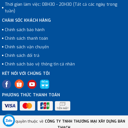
Thời gian làm việc: 08H30 - 20H30 (Tất cả các ngày trong
tuần)
CHĂM SÓC KHÁCH HÀNG
Chính sách bảo hành
Chính sách thanh toán
Chính sách vận chuyển
Chính sách đổi trả
Chính sách bảo vệ thông tin cá nhân
KẾT NỐI VỚI CHÚNG TÔI
PHƯƠNG THỨC THANH TOÁN
© Bản quyền thuộc về
CÔNG TY TNHH THƯƠNG MẠI XÂY DỰNG BÀN
THẠCH