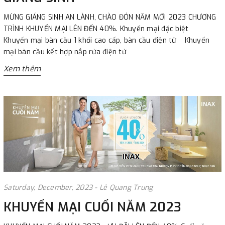
MỪNG GIÁNG SINH AN LÀNH, CHÀO ĐÓN NĂM MỚI 2023 CHƯƠNG
TRÌNH KHUYẾN MẠI LÊN ĐẾN 40%. Khuyến mại đặc biệt
Khuyến mại bàn cầu 1 khối cao cấp, bàn cầu điện tử Khuyến
mại bàn cầu kết hợp nắp rửa điện tử
Xem thêm
Saturday, December, 2023 - Lê Quang Trung
KHUYẾN MẠI CUỐI NĂM 2023