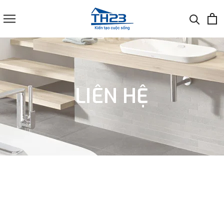
LIÊN HỆ