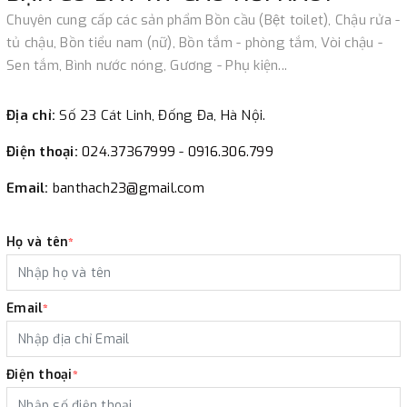
Chuyên cung cấp các sản phẩm Bồn cầu (Bệt toilet), Chậu rửa -
tủ chậu, Bồn tiểu nam (nữ), Bồn tắm - phòng tắm, Vòi chậu -
Sen tắm, Bình nước nóng, Gương - Phụ kiện...
Địa chỉ:
Số 23 Cát Linh, Đống Đa, Hà Nội.
Điện thoại:
024.37367999
-
0916.306.799
Email:
banthach23@gmail.com
Họ và tên
*
Email
*
Điện thoại
*