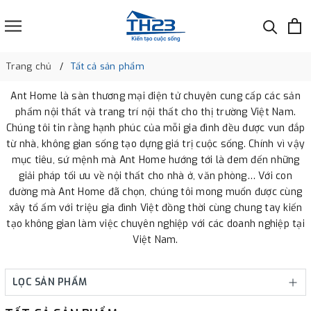
Trang chủ
Tất cả sản phẩm
Ant Home là sàn thương mại điện tử chuyên cung cấp các sản
phẩm nội thất và trang trí nội thất cho thị trường Việt Nam.
Chúng tôi tin rằng hạnh phúc của mỗi gia đình đều được vun đắp
từ nhà, không gian sống tạo dựng giá trị cuộc sống. Chính vì vậy
mục tiêu, sứ mệnh mà Ant Home hướng tới là đem đến những
giải pháp tối ưu về nội thất cho nhà ở, văn phòng… Với con
đường mà Ant Home đã chọn, chúng tôi mong muốn được cùng
xây tổ ấm với triệu gia đình Việt đồng thời cùng chung tay kiến
tạo không gian làm việc chuyên nghiệp với các doanh nghiệp tại
Việt Nam.
LỌC SẢN PHẨM