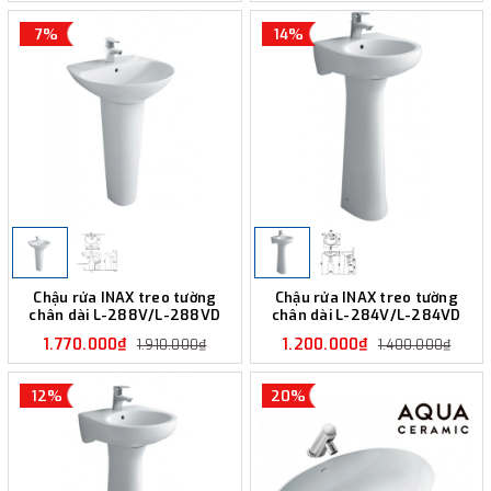
7%
14%
Chậu rửa INAX treo tường
Chậu rửa INAX treo tường
chân dài L-288V/L-288VD
chân dài L-284V/L-284VD
1.770.000₫
1.200.000₫
1.910.000₫
1.400.000₫
12%
20%