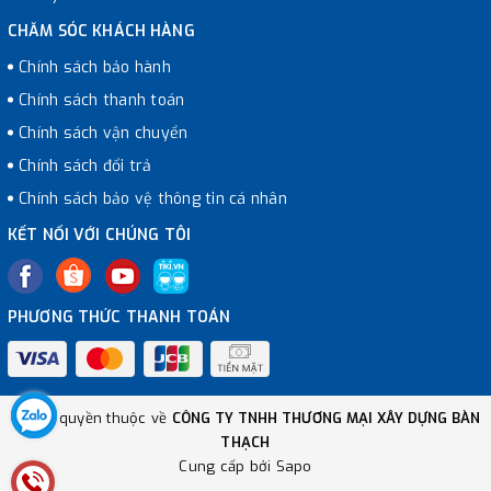
CHĂM SÓC KHÁCH HÀNG
Chính sách bảo hành
Chính sách thanh toán
Chính sách vận chuyển
Chính sách đổi trả
Chính sách bảo vệ thông tin cá nhân
KẾT NỐI VỚI CHÚNG TÔI
PHƯƠNG THỨC THANH TOÁN
© Bản quyền thuộc về
CÔNG TY TNHH THƯƠNG MẠI XÂY DỰNG BÀN
THẠCH
Cung cấp bởi
Sapo