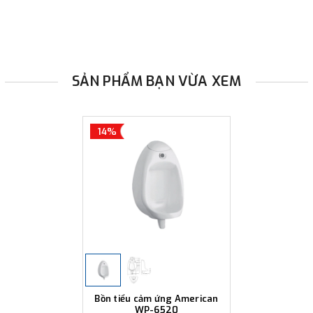
SẢN PHẨM BẠN VỪA XEM
14%
Bồn tiểu cảm ứng American
WP-6520