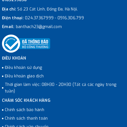
Địa chỉ:
Số 23 Cát Linh, Đống Đa, Hà Nội.
Điện thoại:
024.37367999
-
0916.306.799
Email:
banthach23@gmail.com
ĐIỀU KHOẢN
Điều khoản sử dụng
Điều khoản giao dịch
Thời gian làm việc: 08H30 - 20H30 (Tất cả các ngày trong
tuần)
CHĂM SÓC KHÁCH HÀNG
Chính sách bảo hành
Chính sách thanh toán
Chính sách vận chuyển