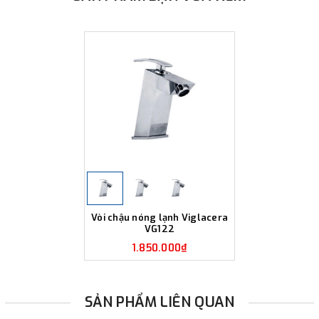
Vòi chậu nóng lạnh Viglacera
VG122
1.850.000₫
SẢN PHẨM LIÊN QUAN