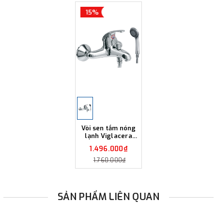
15%
Vòi sen tắm nóng
lạnh Viglacera
VG501
1.496.000₫
1.760.000₫
SẢN PHẨM LIÊN QUAN