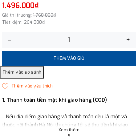
1.496.000₫
Giá thị trường:
1.760.000₫
Tiết kiệm:
264.000₫
–
+
THÊM VÀO GIỎ
1. Thanh toán tiền mặt khi giao hàng (COD)
- Nếu địa điểm giao hàng và thanh toán đều là một và
thuộc nội thành Hà Nội thì chúng tôi sẽ thu tiền khi giao
Xem thêm
hàng hoặc khách hàng đặt tiền trước một phần giá trị đơn