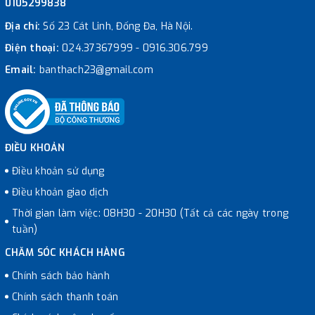
0105299838
Địa chỉ:
Số 23 Cát Linh, Đống Đa, Hà Nội.
Điện thoại:
024.37367999
-
0916.306.799
Email:
banthach23@gmail.com
ĐIỀU KHOẢN
Điều khoản sử dụng
Điều khoản giao dịch
Thời gian làm việc: 08H30 - 20H30 (Tất cả các ngày trong
tuần)
CHĂM SÓC KHÁCH HÀNG
Chính sách bảo hành
Chính sách thanh toán