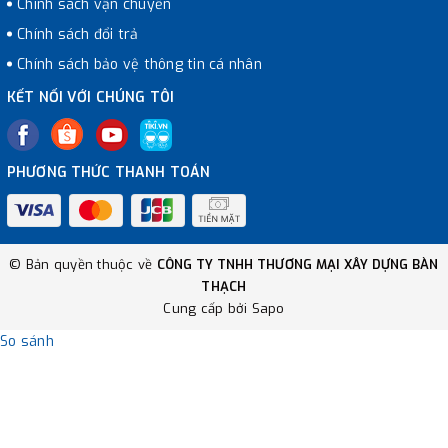
Chính sách vận chuyển
Chính sách đổi trả
Chính sách bảo vệ thông tin cá nhân
KẾT NỐI VỚI CHÚNG TÔI
PHƯƠNG THỨC THANH TOÁN
© Bản quyền thuộc về
CÔNG TY TNHH THƯƠNG MẠI XÂY DỰNG BÀN
THẠCH
Cung cấp bởi
Sapo
So sánh