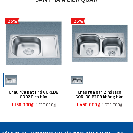
25%
25%
Chậu rửa bát 1 hố GORLDE
Chậu rửa bát 2 hố lệch
GD020 có bàn
GORLDE B209 không bàn
1.150.000₫
1.450.000₫
1.530.000₫
1.930.000₫