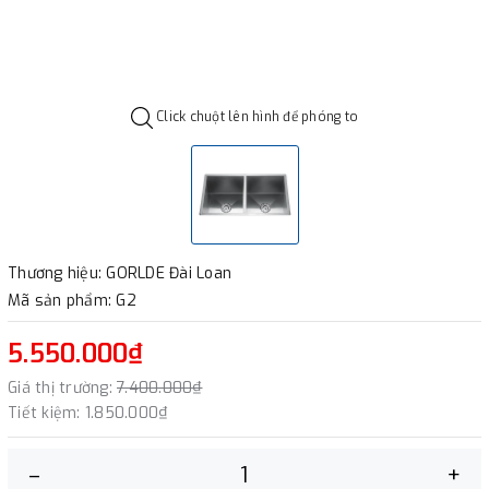
Click chuột lên hình để phóng to
Thương hiệu: GORLDE Đài Loan
Mã sản phẩm: G2
5.550.000₫
Giá thị trường:
7.400.000₫
Tiết kiệm:
1.850.000₫
–
+