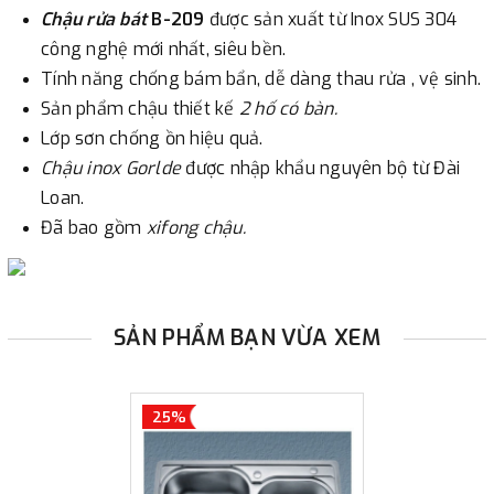
Chậu rửa bát
B-209
được sản xuất từ Inox SUS 304
công nghệ mới nhất, siêu bền.
Tính năng chống bám bẩn, dễ dàng thau rửa , vệ sinh.
Sản phẩm chậu thiết kế
2 hố có bàn.
Lớp sơn chống ồn hiệu quả.
Chậu inox Gorlde
được nhập khẩu nguyên bộ từ Đài
Loan.
Đã bao gồm
xifong chậu.
SẢN PHẨM BẠN VỪA XEM
25%