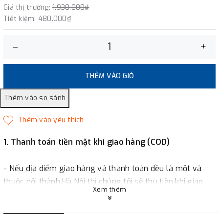
Giá thị trường:
1.930.000₫
Tiết kiệm:
480.000₫
–
+
THÊM VÀO GIỎ
1. Thanh toán tiền mặt khi giao hàng (COD)
- Nếu địa điểm giao hàng và thanh toán đều là một và
thuộc nội thành Hà Nội thì chúng tôi sẽ thu tiền khi giao
Xem thêm
hàng hoặc khách hàng đặt tiền trước một phần giá trị đơn
hàng tùy thuộc vào đơn hàng.