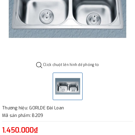
Click chuột lên hình để phóng to
Thương hiệu: GORLDE Đài Loan
Mã sản phẩm: B209
1.450.000₫