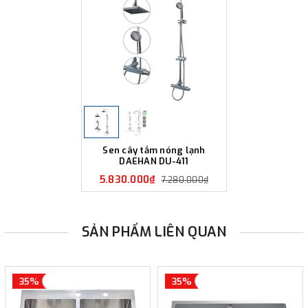
Sen cây tắm nóng lạnh
DAEHAN DU-411
5.830.000₫
7.280.000₫
SẢN PHẨM LIÊN QUAN
35%
35%