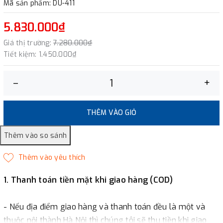
Mã sản phẩm: DU-411
5.830.000₫
Giá thị trường:
7.280.000₫
Tiết kiệm:
1.450.000₫
–
+
THÊM VÀO GIỎ
1. Thanh toán tiền mặt khi giao hàng (COD)
- Nếu địa điểm giao hàng và thanh toán đều là một và
thuộc nội thành Hà Nội thì chúng tôi sẽ thu tiền khi giao