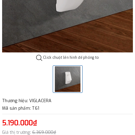
Click chuột lên hình để phóng to
Thương hiệu: VIGLACERA
Mã sản phẩm: T61
5.190.000₫
Giá thị trường:
6.369.000₫