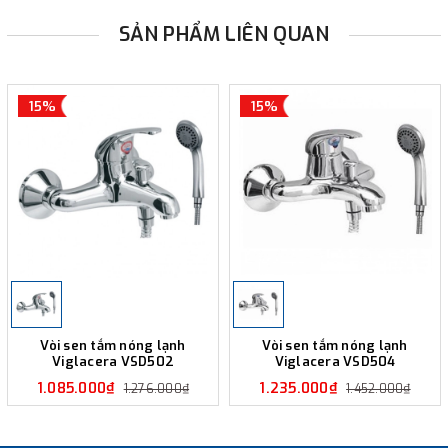
SẢN PHẨM LIÊN QUAN
15%
15%
Vòi sen tắm nóng lạnh
Vòi sen tắm nóng lạnh
Viglacera VSD502
Viglacera VSD504
1.085.000₫
1.235.000₫
1.276.000₫
1.452.000₫