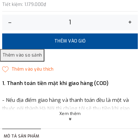
Tiết kiệm:
1.179.000₫
–
+
THÊM VÀO GIỎ
1. Thanh toán tiền mặt khi giao hàng (COD)
- Nếu địa điểm giao hàng và thanh toán đều là một và
thuộc nội thành Hà Nội thì chúng tôi sẽ thu tiền khi giao
Xem thêm
hàng hoặc khách hàng đặt tiền trước một phần giá trị đơn
hàng tùy thuộc vào đơn hàng.
MÔ TẢ SẢN PHẨM