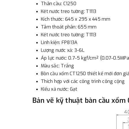
Thân cầu: C1250
Két nước treo tường: T1113
Kích thước: 645 x 295 x 445 mm
Tâm thoát phân: 655 mm
Két nước treo tường: T1113
Linh kiện: FP813A
Lượng nước xả: 3-6L
Áp lực nước: 0.7-5 kgf/cm² (0.07-0.5MPa
Màu sắc: Trắng
Bồn cầu xổm CT1250 thiết kế mới đơn giả
Thích hợp với các công trình công cộng
Kiểu xả nước: Gạt
Bản vẽ kỹ thuật bàn cầu xổm