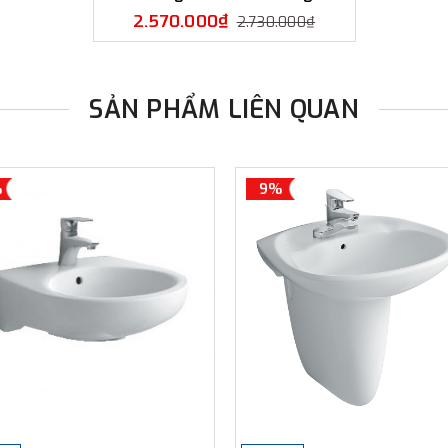
2.570.000₫
2.730.000₫
SẢN PHẨM LIÊN QUAN
%
9%