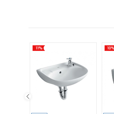
11%
10