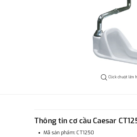
Click chuột lên 
Thông tin cơ cầu Caesar CT12
Mã sản phẩm: CT1250