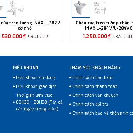
 rửa treo tường INAX L-282V
Chậu rửa treo tường chân 
cỡ nhỏ
INAX L-284V/L-284VC
530.000₫
1.250.000₫
590.000₫
1.374.000
ĐIỀU KHOẢN
CHĂM SÓC KHÁCH HÀNG
Điều khoản sử dụng
Chính sách bảo hành
Điều khoản giao dịch
Chính sách thanh toán
Thời gian làm việc:
Chính sách vận chuyển
08H30 - 20H30 (Tất cả
Chính sách đổi trả
các ngày trong tuần)
Chính sách bảo vệ thông tin c