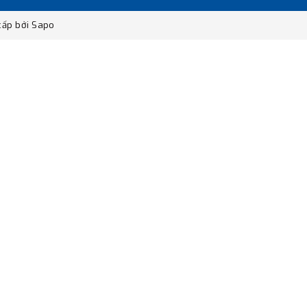
ấp bởi
Sapo