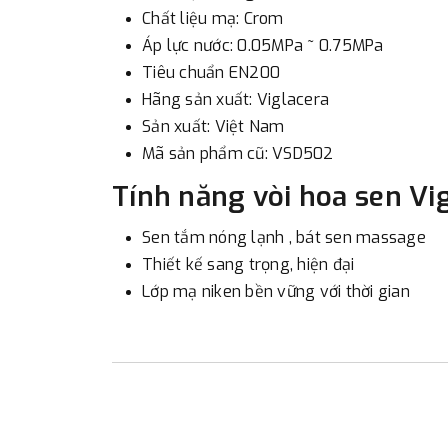
Chất liệu mạ: Crom
Áp lực nước: 0.05MPa ~ 0.75MPa
Tiêu chuẩn EN200
Hãng sản xuất: Viglacera
Sản xuất: Việt Nam
Mã sản phẩm cũ: VSD502
Tính năng vòi hoa sen Vi
Sen tắm nóng lạnh , bát sen massage
Thiết kế sang trọng, hiện đại
Lớp mạ niken bền vững với thời gian