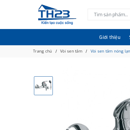
Giới thiệu
Trang chủ
Vòi sen tắm
Vòi sen tắm nóng lạ