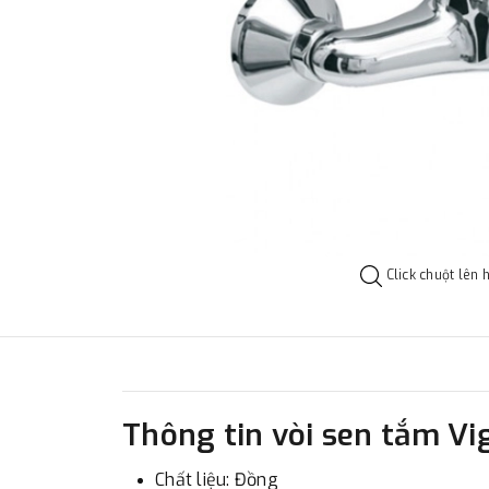
Click chuột lên 
Thông tin vòi sen tắm V
Chất liệu: Đồng