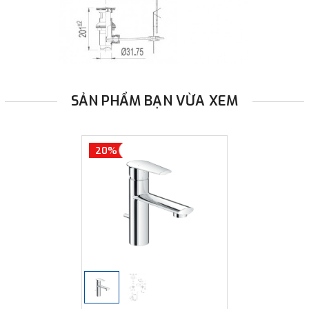
SẢN PHẨM BẠN VỪA XEM
20%