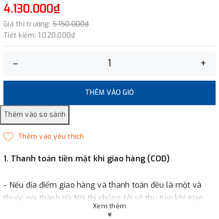
4.130.000₫
Giá thị trường:
5.150.000₫
Tiết kiệm:
1.020.000₫
–
+
THÊM VÀO GIỎ
1. Thanh toán tiền mặt khi giao hàng (COD)
- Nếu địa điểm giao hàng và thanh toán đều là một và
thuộc nội thành Hà Nội thì chúng tôi sẽ thu tiền khi giao
Xem thêm
hàng hoặc khách hàng đặt tiền trước một phần giá trị đơn