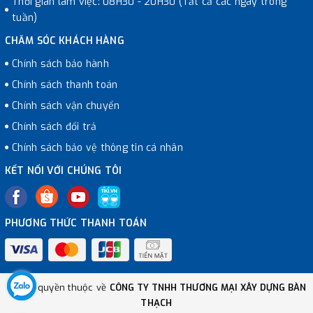
Thời gian làm việc: 08H30 - 20H30 (Tất cả các ngày trong
tuần)
CHĂM SÓC KHÁCH HÀNG
Chính sách bảo hành
Chính sách thanh toán
Chính sách vận chuyển
Chính sách đổi trả
Chính sách bảo vệ thông tin cá nhân
KẾT NỐI VỚI CHÚNG TÔI
PHƯƠNG THỨC THANH TOÁN
© Bản quyền thuộc về
CÔNG TY TNHH THƯƠNG MẠI XÂY DỰNG BÀN
THẠCH