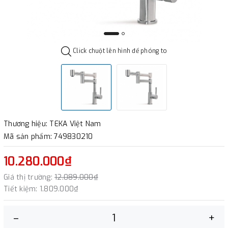
Click chuột lên hình để phóng to
Thương hiệu: TEKA Việt Nam
Mã sản phẩm: 749830210
10.280.000₫
Giá thị trường:
12.089.000₫
Tiết kiệm:
1.809.000₫
–
+