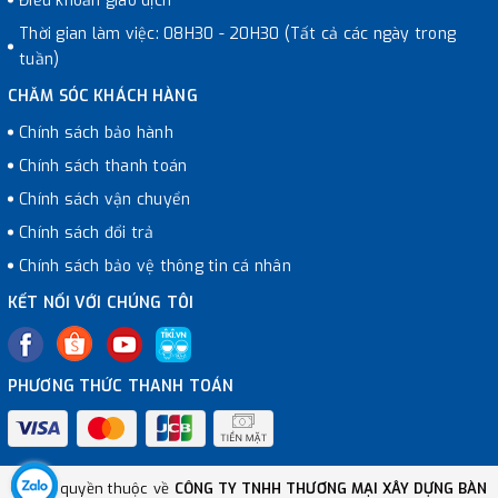
Điều khoản giao dịch
Thời gian làm việc: 08H30 - 20H30 (Tất cả các ngày trong
tuần)
CHĂM SÓC KHÁCH HÀNG
Chính sách bảo hành
Chính sách thanh toán
Chính sách vận chuyển
Chính sách đổi trả
Chính sách bảo vệ thông tin cá nhân
KẾT NỐI VỚI CHÚNG TÔI
PHƯƠNG THỨC THANH TOÁN
© Bản quyền thuộc về
CÔNG TY TNHH THƯƠNG MẠI XÂY DỰNG BÀN