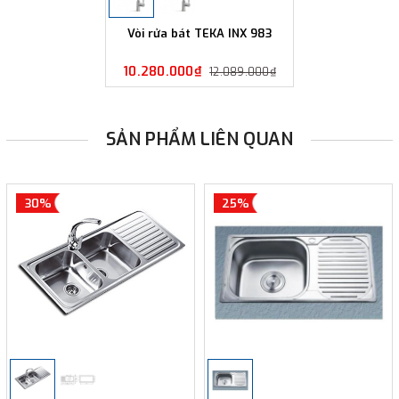
Vòi rửa bát TEKA INX 983
10.280.000₫
12.089.000₫
SẢN PHẨM LIÊN QUAN
30%
25%