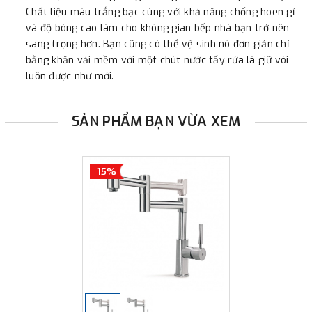
Chất liệu màu trắng bạc cùng với khả năng chống hoen gỉ
và độ bóng cao làm cho không gian bếp nhà bạn trở nên
sang trọng hơn. Bạn cũng có thể vệ sinh nó đơn giản chỉ
bằng khăn vải mềm với một chút nước tẩy rửa là giữ vòi
luôn được như mới.
SẢN PHẨM BẠN VỪA XEM
15%