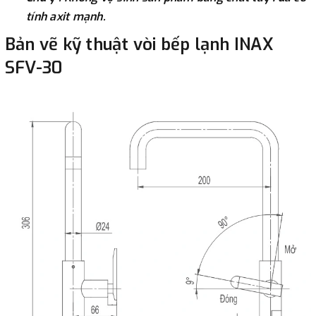
tính axit mạnh.
Bản vẽ kỹ thuật vòi bếp lạnh INAX
SFV-30