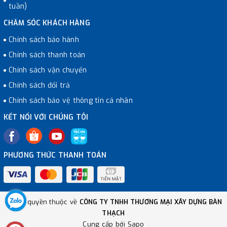
tuần)
CHĂM SÓC KHÁCH HÀNG
Chính sách bảo hành
Chính sách thanh toán
Chính sách vận chuyển
Chính sách đổi trả
Chính sách bảo vệ thông tin cá nhân
KẾT NỐI VỚI CHÚNG TÔI
PHƯƠNG THỨC THANH TOÁN
© Bản quyền thuộc về
CÔNG TY TNHH THƯƠNG MẠI XÂY DỰNG BÀN
THẠCH
Cung cấp bởi
Sapo