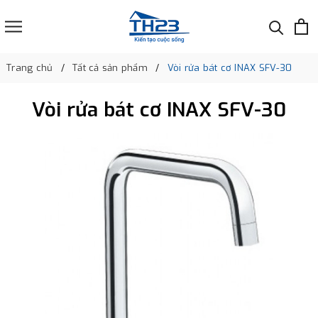
Trang chủ
Tất cả sản phẩm
Vòi rửa bát cơ INAX SFV-30
Vòi rửa bát cơ INAX SFV-30