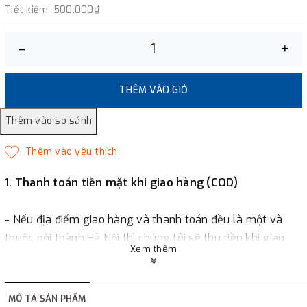
Tiết kiệm:
500.000₫
–
+
THÊM VÀO GIỎ
1. Thanh toán tiền mặt khi giao hàng (COD)
- Nếu địa điểm giao hàng và thanh toán đều là một và
thuộc nội thành Hà Nội thì chúng tôi sẽ thu tiền khi giao
Xem thêm
hàng hoặc khách hàng đặt tiền trước một phần giá trị đơn
hàng tùy thuộc vào đơn hàng.
MÔ TẢ SẢN PHẨM