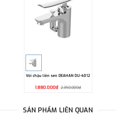
Vòi chậu liền sen DEAHAN DU-4012
1.880.000₫
2.350.000₫
SẢN PHẨM LIÊN QUAN