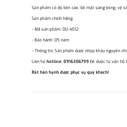
Sản phẩm có độ bền cao, bề mặt sáng bóng, vệ s
Sản phẩm chính hãng
- Mã sản phẩm: DU-4012
- Bảo hành: 05 năm
- Thông tin: Sản phẩm được nhập khẩu nguyên ch
Liên hệ
hotline: 0916306799
Để được tư vấn hỗ t
Rất hân hạnh được phục vụ quý khách!