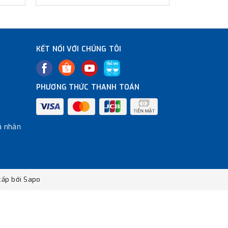
KẾT NỐI VỚI CHÚNG TÔI
PHƯƠNG THỨC THANH TOÁN
á nhân
ấp bởi
Sapo