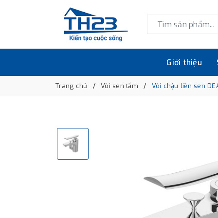
Giới thiệu
Trang chủ
Vòi sen tắm
Vòi chậu liền sen D