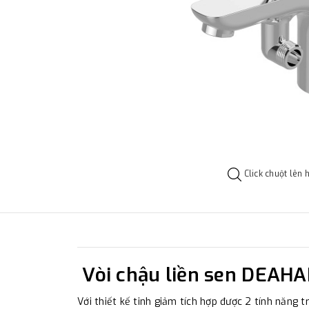
Click chuột lên 
Vòi chậu liền sen DEAH
Với thiết kế tinh giảm tích hợp được 2 tính năng t