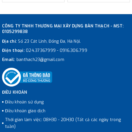
CÔNG TY TNHH THƯƠNG MẠI XÂY DỰNG BÀN THẠCH - MST:
0105299838
Địa chỉ:
Số 23 Cát Linh, Đống Đa, Hà Nội.
Điện thoại:
024.37367999
-
0916.306.799
Email:
banthach23@gmail.com
ĐIỀU KHOẢN
Điều khoản sử dụng
Điều khoản giao dịch
Thời gian làm việc: 08H30 - 20H30 (Tất cả các ngày trong
tuần)