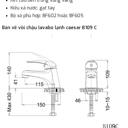
Kết cấu bên trong vững vàng
Kiểu xả nước: gạt tay
Bộ xả phù hợp: BF602 hoặc BF605
Bản vẽ vòi chậu lavabo lạnh caesar B109 C