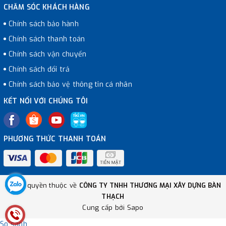
CHĂM SÓC KHÁCH HÀNG
Chính sách bảo hành
Chính sách thanh toán
Chính sách vận chuyển
Chính sách đổi trả
Chính sách bảo vệ thông tin cá nhân
KẾT NỐI VỚI CHÚNG TÔI
PHƯƠNG THỨC THANH TOÁN
© Bản quyền thuộc về
CÔNG TY TNHH THƯƠNG MẠI XÂY DỰNG BÀN
THẠCH
Cung cấp bởi
Sapo
So sánh