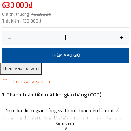
630.000₫
Giá thị trường:
760.000₫
Tiết kiệm:
130.000₫
–
+
THÊM VÀO GIỎ
1. Thanh toán tiền mặt khi giao hàng (COD)
- Nếu địa điểm giao hàng và thanh toán đều là một và
thuộc nội thành Hà Nội thì chúng tôi sẽ thu tiền khi giao
Xem thêm
hàng hoặc khách hàng đặt tiền trước một phần giá trị đơn