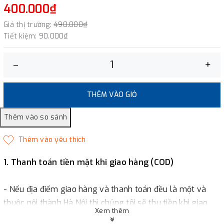
400.000₫
Giá thị trường:
490.000₫
Tiết kiệm:
90.000₫
–
+
THÊM VÀO GIỎ
1. Thanh toán tiền mặt khi giao hàng (COD)
- Nếu địa điểm giao hàng và thanh toán đều là một và
thuộc nội thành Hà Nội thì chúng tôi sẽ thu tiền khi giao
Xem thêm
hàng hoặc khách hàng đặt tiền trước một phần giá trị đơn