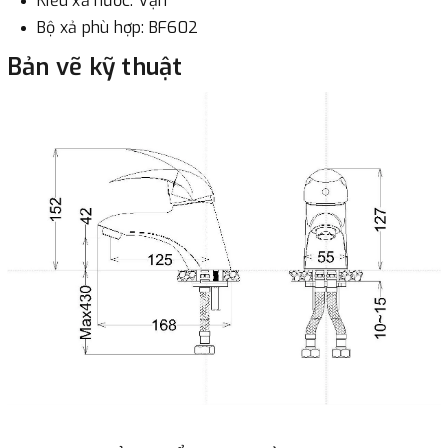
Kiểu xả nước: Vặn
Bộ xả phù hợp: BF602
Bản vẽ kỹ thuật