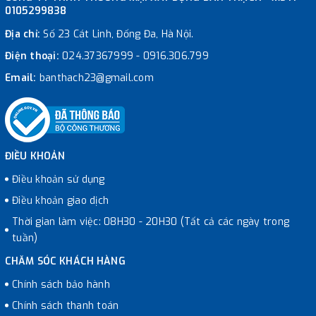
0105299838
Địa chỉ:
Số 23 Cát Linh, Đống Đa, Hà Nội.
Điện thoại:
024.37367999
-
0916.306.799
Email:
banthach23@gmail.com
ĐIỀU KHOẢN
Điều khoản sử dụng
Điều khoản giao dịch
Thời gian làm việc: 08H30 - 20H30 (Tất cả các ngày trong
tuần)
CHĂM SÓC KHÁCH HÀNG
Chính sách bảo hành
Chính sách thanh toán