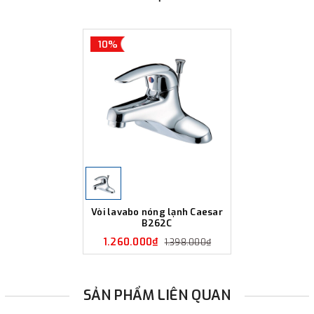
10%
Vòi lavabo nóng lạnh Caesar
B262C
1.260.000₫
1.398.000₫
SẢN PHẨM LIÊN QUAN