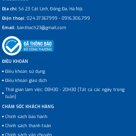
Địa chỉ:
Số 23 Cát Linh, Đống Đa, Hà Nội.
Điện thoại:
024.37367999
-
0916.306.799
Email:
banthach23@gmail.com
ĐIỀU KHOẢN
Điều khoản sử dụng
Điều khoản giao dịch
Thời gian làm việc: 08H30 - 20H30 (Tất cả các ngày trong
tuần)
CHĂM SÓC KHÁCH HÀNG
Chính sách bảo hành
Chính sách thanh toán
Chính sách vận chuyển