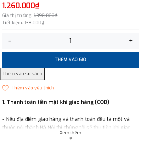
1.260.000₫
Giá thị trường:
1.398.000₫
Tiết kiệm:
138.000₫
–
+
THÊM VÀO GIỎ
1. Thanh toán tiền mặt khi giao hàng (COD)
- Nếu địa điểm giao hàng và thanh toán đều là một và
thuộc nội thành Hà Nội thì chúng tôi sẽ thu tiền khi giao
Xem thêm
hàng hoặc khách hàng đặt tiền trước một phần giá trị đơn