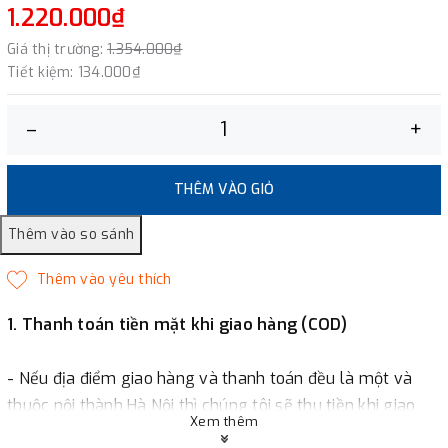
1.220.000₫
Giá thị trường:
1.354.000₫
Tiết kiệm:
134.000₫
–
+
THÊM VÀO GIỎ
1. Thanh toán tiền mặt khi giao hàng (COD)
- Nếu địa điểm giao hàng và thanh toán đều là một và
thuộc nội thành Hà Nội thì chúng tôi sẽ thu tiền khi giao
Xem thêm
hàng hoặc khách hàng đặt tiền trước một phần giá trị đơn