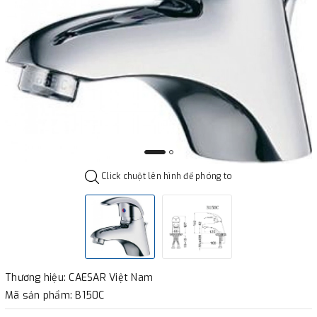
Click chuột lên hình để phóng to
Thương hiệu: CAESAR Việt Nam
Mã sản phẩm: B150C