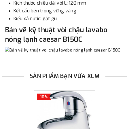
Kích thước chiều dài vòi L: 120 mm
Kết cấu bên trong vững vàng
Kiểu xả nước: gật gù
Bản vẽ kỹ thuật vòi chậu lavabo
nóng lạnh caesar B150C
SẢN PHẨM BẠN VỪA XEM
10%