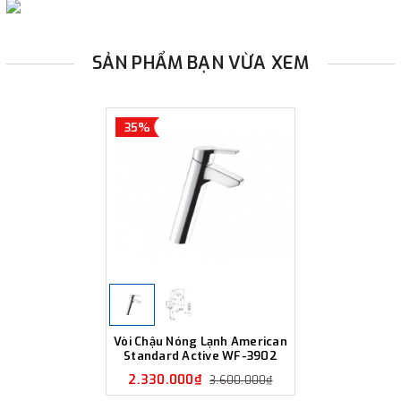
SẢN PHẨM BẠN VỪA XEM
35%
Vòi Chậu Nóng Lạnh American
Standard Active WF-3902
2.330.000₫
3.600.000₫