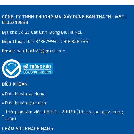
CÔNG TY TNHH THƯƠNG MẠI XÂY DỰNG BÀN THẠCH - MST:
0105299838
Địa chỉ:
Số 23 Cát Linh, Đống Đa, Hà Nội.
Điện thoại:
024.37367999
-
0916.306.799
Email:
banthach23@gmail.com
ĐIỀU KHOẢN
Điều khoản sử dụng
Điều khoản giao dịch
Thời gian làm việc: 08H30 - 20H30 (Tất cả các ngày trong
tuần)
CHĂM SÓC KHÁCH HÀNG