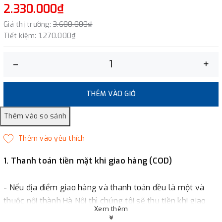
2.330.000₫
Giá thị trường:
3.600.000₫
Tiết kiệm:
1.270.000₫
–
+
THÊM VÀO GIỎ
1. Thanh toán tiền mặt khi giao hàng (COD)
- Nếu địa điểm giao hàng và thanh toán đều là một và
thuộc nội thành Hà Nội thì chúng tôi sẽ thu tiền khi giao
Xem thêm
hàng hoặc khách hàng đặt tiền trước một phần giá trị đơn