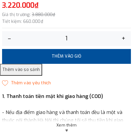
3.220.000₫
Giá thị trường:
3.880.000₫
Tiết kiệm:
660.000₫
–
+
THÊM VÀO GIỎ
1. Thanh toán tiền mặt khi giao hàng (COD)
- Nếu địa điểm giao hàng và thanh toán đều là một và
thuộc nội thành Hà Nội thì chúng tôi sẽ thu tiền khi giao
Xem thêm
hàng hoặc khách hàng đặt tiền trước một phần giá trị đơn