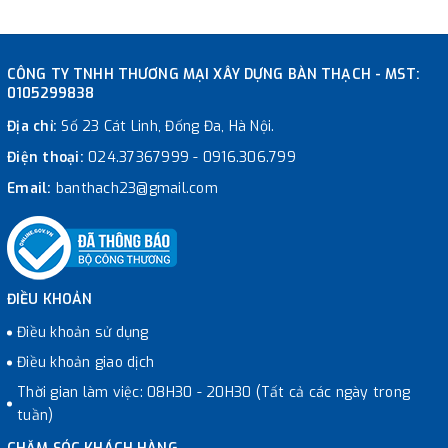
CÔNG TY TNHH THƯƠNG MẠI XÂY DỰNG BÀN THẠCH - MST:
0105299838
Địa chỉ:
Số 23 Cát Linh, Đống Đa, Hà Nội.
Điện thoại:
024.37367999
-
0916.306.799
Email:
banthach23@gmail.com
ĐIỀU KHOẢN
Điều khoản sử dụng
Điều khoản giao dịch
Thời gian làm việc: 08H30 - 20H30 (Tất cả các ngày trong
tuần)