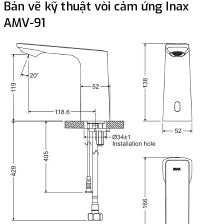
Bản vẽ kỹ thuật vòi cảm ứng Inax
AMV-91