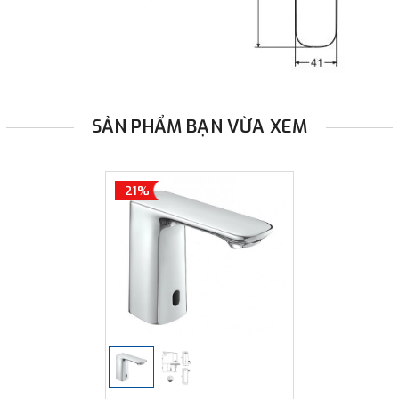
SẢN PHẨM BẠN VỪA XEM
21%