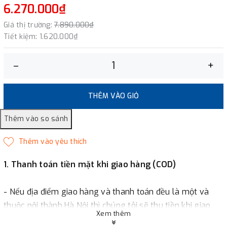
6.270.000₫
Giá thị trường:
7.890.000₫
Tiết kiệm:
1.620.000₫
–
+
THÊM VÀO GIỎ
1. Thanh toán tiền mặt khi giao hàng (COD)
- Nếu địa điểm giao hàng và thanh toán đều là một và
thuộc nội thành Hà Nội thì chúng tôi sẽ thu tiền khi giao
Xem thêm
hàng hoặc khách hàng đặt tiền trước một phần giá trị đơn