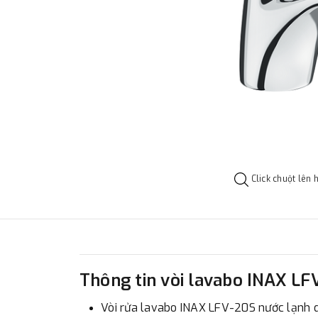
Click chuột lên 
Thông tin vòi lavabo INAX LF
Vòi rửa lavabo INAX LFV-20S nước lạnh dù