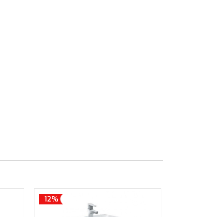
12%
12%