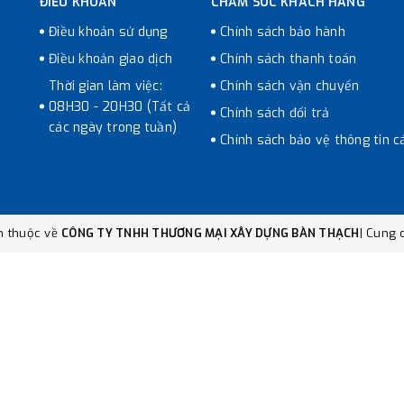
ĐIỀU KHOẢN
CHĂM SÓC KHÁCH HÀNG
Điều khoản sử dụng
Chính sách bảo hành
Điều khoản giao dịch
Chính sách thanh toán
Thời gian làm việc:
Chính sách vận chuyển
08H30 - 20H30 (Tất cả
Chính sách đổi trả
các ngày trong tuần)
Chính sách bảo vệ thông tin c
n thuộc về
CÔNG TY TNHH THƯƠNG MẠI XÂY DỰNG BÀN THẠCH
|
Cung c