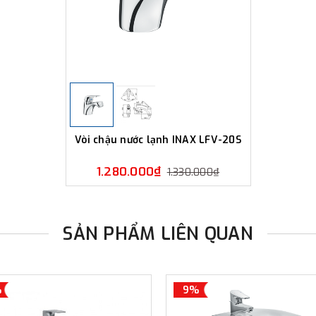
Vòi chậu nước lạnh INAX LFV-20S
1.280.000₫
1.330.000₫
SẢN PHẨM LIÊN QUAN
%
9%