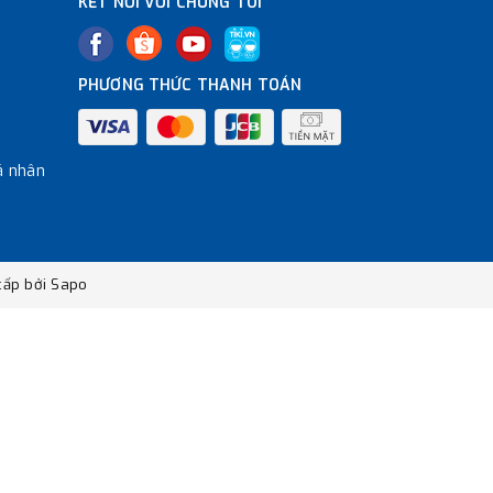
KẾT NỐI VỚI CHÚNG TÔI
PHƯƠNG THỨC THANH TOÁN
á nhân
ấp bởi
Sapo