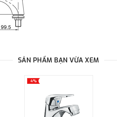
SẢN PHẨM BẠN VỪA XEM
4%