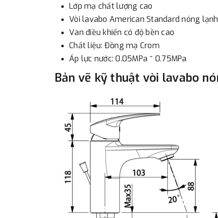
Lớp mạ chất lượng cao
Vòi lavabo American Standard nóng lạnh
Van điều khiển có độ bền cao
Chất liệu: Đồng mạ Crom
Áp lực nước: 0.05MPa ~ 0.75MPa
Bản vẽ kỹ thuật vòi lavabo n