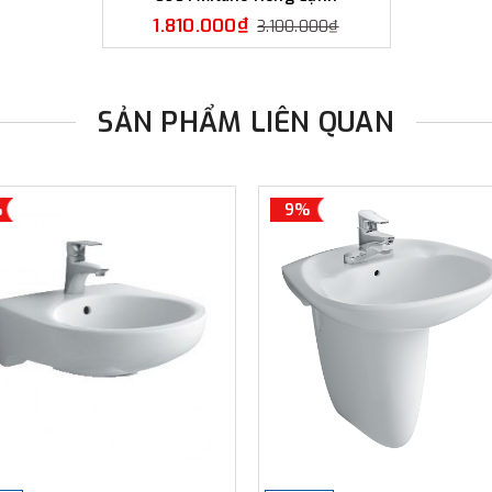
1.810.000₫
3.100.000₫
SẢN PHẨM LIÊN QUAN
%
9%