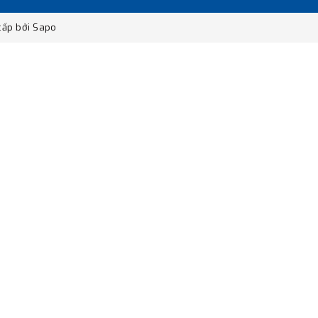
ấp bởi
Sapo