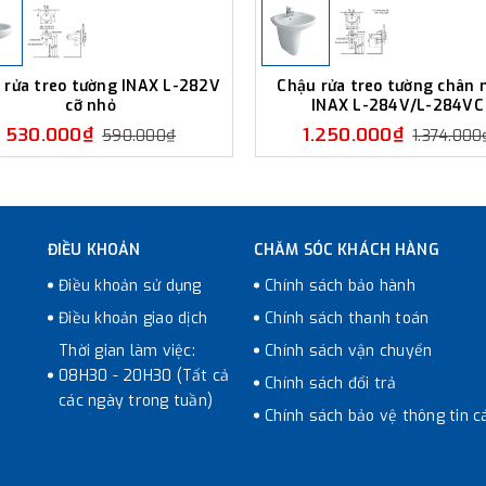
 rửa treo tường INAX L-282V
Chậu rửa treo tường chân 
cỡ nhỏ
INAX L-284V/L-284VC
530.000₫
1.250.000₫
590.000₫
1.374.000
ĐIỀU KHOẢN
CHĂM SÓC KHÁCH HÀNG
Điều khoản sử dụng
Chính sách bảo hành
Điều khoản giao dịch
Chính sách thanh toán
Thời gian làm việc:
Chính sách vận chuyển
08H30 - 20H30 (Tất cả
Chính sách đổi trả
các ngày trong tuần)
Chính sách bảo vệ thông tin c