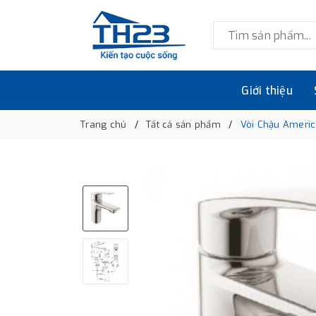
Giới thiệu
Trang chủ
Tất cả sản phẩm
Vòi Chậu Ameri