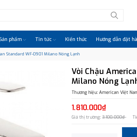
Sản phẩm
Tin tức
Kiến thức
Hướng dẫn đặt h
can Standard WF-0901 Milano Nóng Lạnh
Vòi Chậu Americ
Milano Nóng Lạn
Thương hiệu: American Việt Na
1.810.000₫
Giá thị trường:
3.100.000₫
Ti