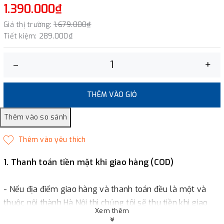
1.390.000₫
Giá thị trường:
1.679.000₫
Tiết kiệm:
289.000₫
–
+
THÊM VÀO GIỎ
1. Thanh toán tiền mặt khi giao hàng (COD)
- Nếu địa điểm giao hàng và thanh toán đều là một và
thuộc nội thành Hà Nội thì chúng tôi sẽ thu tiền khi giao
Xem thêm
hàng hoặc khách hàng đặt tiền trước một phần giá trị đơn