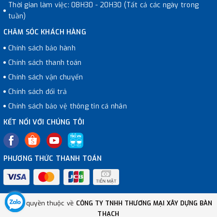
Thời gian làm việc: 08H30 - 20H30 (Tất cả các ngày trong
tuần)
CHĂM SÓC KHÁCH HÀNG
Chính sách bảo hành
Chính sách thanh toán
Chính sách vận chuyển
Chính sách đổi trả
Chính sách bảo vệ thông tin cá nhân
KẾT NỐI VỚI CHÚNG TÔI
PHƯƠNG THỨC THANH TOÁN
© Bản quyền thuộc về
CÔNG TY TNHH THƯƠNG MẠI XÂY DỰNG BÀN
THẠCH