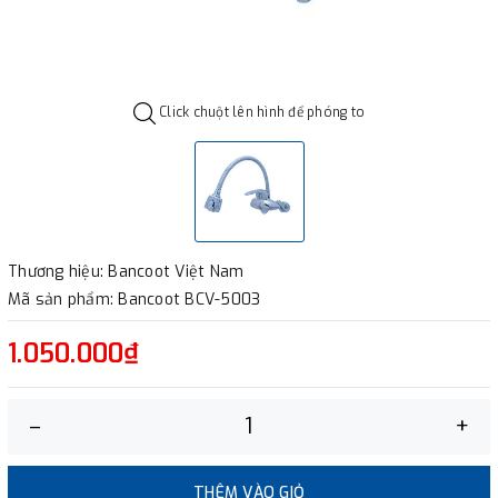
Click chuột lên hình để phóng to
Thương hiệu: Bancoot Việt Nam
Mã sản phẩm: Bancoot BCV-5003
1.050.000₫
–
+
THÊM VÀO GIỎ