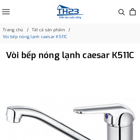
Trang chủ
Tất cả sản phẩm
Vòi bếp nóng lạnh caesar K511C
Vòi bếp nóng lạnh caesar K511C