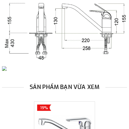
SẢN PHẨM BẠN VỪA XEM
19%