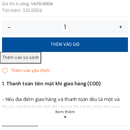
Giá thị trường:
1.670.000₫
Tiết kiệm:
320.000₫
–
+
THÊM VÀO GIỎ
1. Thanh toán tiền mặt khi giao hàng (COD)
- Nếu địa điểm giao hàng và thanh toán đều là một và
thuộc nội thành Hà Nội thì chúng tôi sẽ thu tiền khi giao
Xem thêm
hàng hoặc khách hàng đặt tiền trước một phần giá trị đơn
hàng tùy thuộc vào đơn hàng.