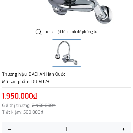
Click chuột lên hình để phóng to
Thương hiệu: DAEHAN Hàn Quốc
Mã sản phẩm: DU-6023
1.950.000₫
Giá thị trường:
2.450.000₫
Tiết kiệm:
500.000₫
–
+