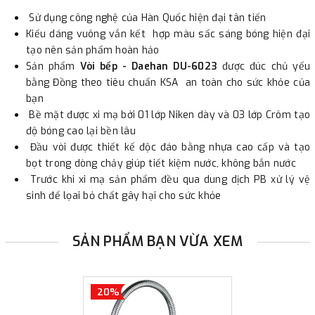
Sử dụng công nghệ của Hàn Quốc hiện đại tân tiến
Kiểu dáng vuông vắn kết hợp màu sấc sáng bóng hiện đại
tạo nên sản phẩm hoàn hảo
Sản phẩm
Vòi bếp - Daehan DU-6023
được đúc chủ yếu
bằng Đồng theo tiêu chuẩn KSA an toàn cho sức khỏe của
bạn
Bề mặt được xi mạ bởi 01 lớp Niken dày và 03 lớp Crôm tạo
độ bóng cao lại bền lâu
Đầu vòi được thiết kế độc đáo bằng nhựa cao cấp và tạo
bọt trong dòng chảy giúp tiết kiệm nước, không bắn nước
Trước khi xi mạ sản phẩm đều qua dung dịch PB xử lý vệ
sinh để lọai bỏ chất gây hại cho sức khỏe
SẢN PHẨM BẠN VỪA XEM
20%