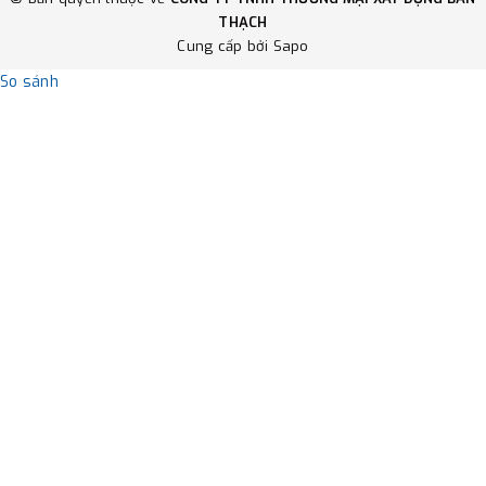
THẠCH
Cung cấp bởi
Sapo
So sánh