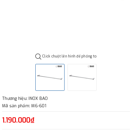
Click chuột lên hình để phóng to
Thương hiệu: INOX BAO
Mã sản phẩm: M6-601
1.190.000₫