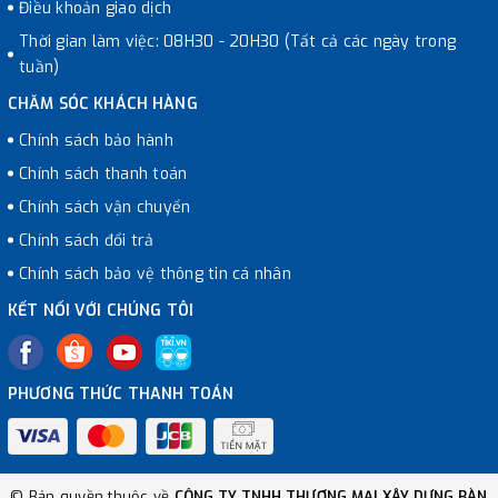
Điều khoản giao dịch
Thời gian làm việc: 08H30 - 20H30 (Tất cả các ngày trong
tuần)
CHĂM SÓC KHÁCH HÀNG
Chính sách bảo hành
Chính sách thanh toán
Chính sách vận chuyển
Chính sách đổi trả
Chính sách bảo vệ thông tin cá nhân
KẾT NỐI VỚI CHÚNG TÔI
PHƯƠNG THỨC THANH TOÁN
© Bản quyền thuộc về
CÔNG TY TNHH THƯƠNG MẠI XÂY DỰNG BÀN