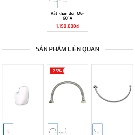
Vắt khăn đơn M6-
601A
1.190.000₫
SẢN PHẨM LIÊN QUAN
25%