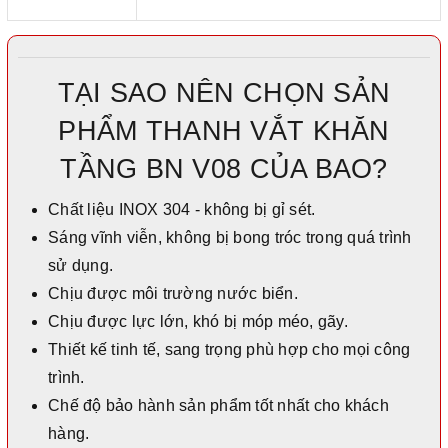
TẠI SAO NÊN CHỌN SẢN
PHẨM THANH VẮT KHĂN
TẦNG BN V08 CỦA BAO?
Chất liệu INOX 304 - không bị gỉ sét.
Sáng vĩnh viễn, không bị bong tróc trong quá trình
sử dụng.
Chịu được môi trường nước biển.
Chịu được lực lớn, khó bị móp méo, gãy.
Thiết kế tinh tế, sang trọng phù hợp cho mọi công
trình.
Chế độ bảo hành sản phẩm tốt nhất cho khách
hàng.