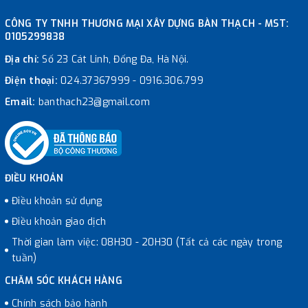
CÔNG TY TNHH THƯƠNG MẠI XÂY DỰNG BÀN THẠCH - MST:
0105299838
Địa chỉ:
Số 23 Cát Linh, Đống Đa, Hà Nội.
Điện thoại:
024.37367999
-
0916.306.799
Email:
banthach23@gmail.com
ĐIỀU KHOẢN
Điều khoản sử dụng
Điều khoản giao dịch
Thời gian làm việc: 08H30 - 20H30 (Tất cả các ngày trong
tuần)
CHĂM SÓC KHÁCH HÀNG
Chính sách bảo hành