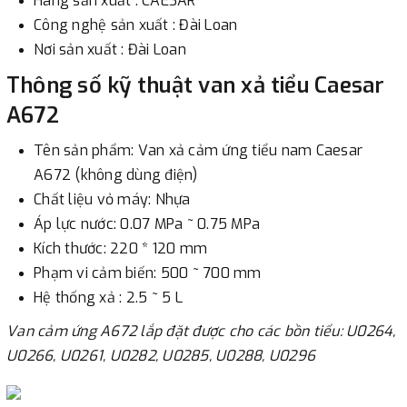
Hãng sản xuất : CAESAR
Công nghệ sản xuất : Đài Loan
Nơi sản xuất : Đài Loan
Thông số kỹ thuật van xả tiểu Caesar
A672
Tên sản phẩm: Van xả cảm ứng tiểu nam Caesar
A672 (không dùng điện)
Chất liệu vỏ máy: Nhựa
Áp lực nước: 0.07 MPa ~ 0.75 MPa
Kích thước: 220 * 120 mm
Phạm vi cảm biến: 500 ~ 700 mm
Hệ thống xả : 2.5 ~ 5 L
Van cảm ứng A672 lắp đặt được cho các bồn tiểu: U0264,
U0266, U0261, U0282, U0285, U0288, U0296