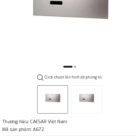
Click chuột lên hình để phóng to
Thương hiệu: CAESAR Việt Nam
Mã sản phẩm: A672