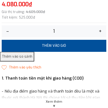
4.080.000₫
Giá thị trường:
4.605.000₫
Tiết kiệm:
525.000₫
–
+
THÊM VÀO GIỎ
1. Thanh toán tiền mặt khi giao hàng (COD)
- Nếu địa điểm giao hàng và thanh toán đều là một và
thuộc nội thành Hà Nội thì chúng tôi sẽ thu tiền khi giao
Xem thêm
hàng hoặc khách hàng đặt tiền trước một phần giá trị đơn