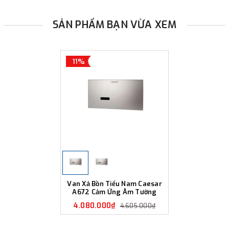
SẢN PHẨM BẠN VỪA XEM
11%
Van Xả Bồn Tiểu Nam Caesar
A672 Cảm Ứng Âm Tường
4.080.000₫
4.605.000₫