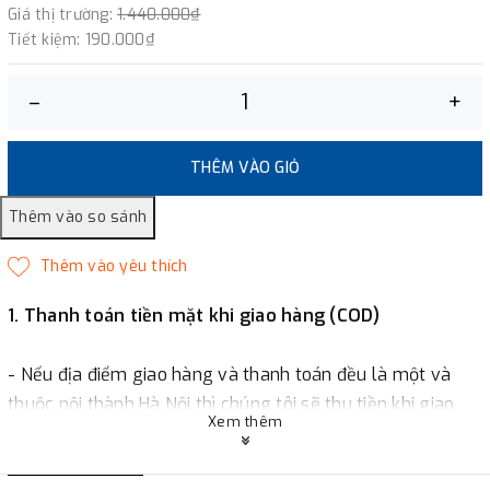
Giá thị trường:
1.440.000₫
Tiết kiệm:
190.000₫
–
+
THÊM VÀO GIỎ
1. Thanh toán tiền mặt khi giao hàng (COD)
- Nếu địa điểm giao hàng và thanh toán đều là một và
thuộc nội thành Hà Nội thì chúng tôi sẽ thu tiền khi giao
Xem thêm
hàng hoặc khách hàng đặt tiền trước một phần giá trị đơn
hàng tùy thuộc vào đơn hàng.