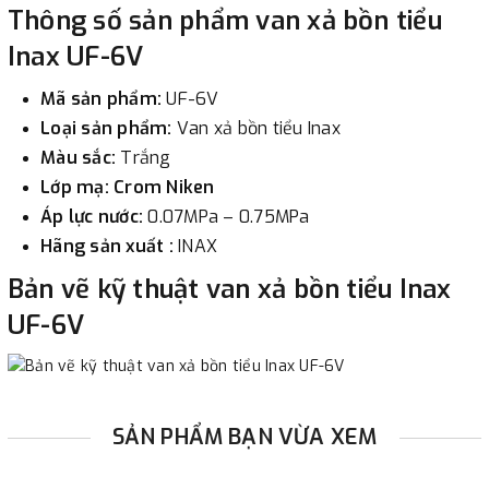
Thông số sản phẩm van xả bồn tiểu
Inax UF-6V
Mã sản phẩm:
UF-6V
Loại sản phẩm:
Van xả bồn tiểu Inax
Màu sắc:
Trắng
Lớp mạ: Crom Niken
Áp lực nước:
0.07MPa – 0.75MPa
Hãng sản xuất :
INAX
Bản vẽ kỹ thuật van xả bồn tiểu Inax
UF-6V
SẢN PHẨM BẠN VỪA XEM