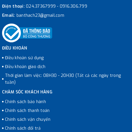
Điện thoại:
024.37367999
-
0916.306.799
Email:
banthach23@gmail.com
ĐIỀU KHOẢN
Điều khoản sử dụng
Điều khoản giao dịch
Thời gian làm việc: 08H30 - 20H30 (Tất cả các ngày trong
tuần)
CHĂM SÓC KHÁCH HÀNG
Chính sách bảo hành
Chính sách thanh toán
Chính sách vận chuyển
Chính sách đổi trả