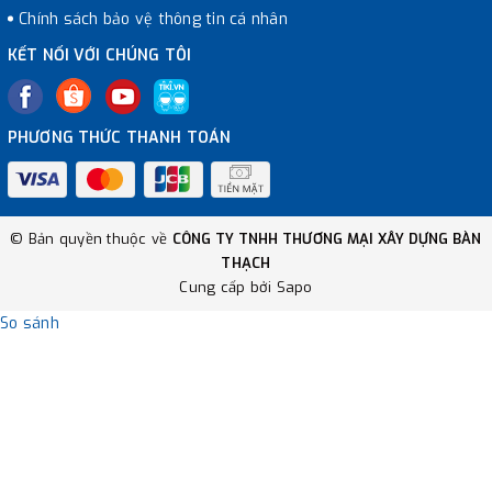
Chính sách bảo vệ thông tin cá nhân
KẾT NỐI VỚI CHÚNG TÔI
PHƯƠNG THỨC THANH TOÁN
© Bản quyền thuộc về
CÔNG TY TNHH THƯƠNG MẠI XÂY DỰNG BÀN
THẠCH
Cung cấp bởi
Sapo
So sánh