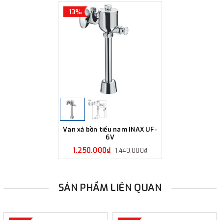
13%
Van xả bồn tiểu nam INAX UF-
6V
1.250.000₫
1.440.000₫
SẢN PHẨM LIÊN QUAN