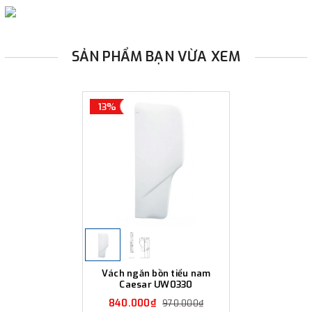
SẢN PHẨM BẠN VỪA XEM
13%
Vách ngăn bồn tiểu nam
Caesar UW0330
840.000₫
970.000₫