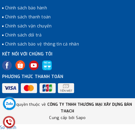
Chính sách bảo hành
Chính sách thanh toán
Chính sách vận chuyển
Chính sách đổi trả
Chính sách bảo vệ thông tin cá nhân
KẾT NỐI VỚI CHÚNG TÔI
PHƯƠNG THỨC THANH TOÁN
© Bản quyền thuộc về
CÔNG TY TNHH THƯƠNG MẠI XÂY DỰNG BÀN
THẠCH
Cung cấp bởi
Sapo
So sánh