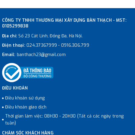
CÔNG TY TNHH THƯƠNG MẠI XÂY DỰNG BÀN THẠCH - MST:
0105299838
Địa chỉ:
Số 23 Cát Linh, Đống Đa, Hà Nội.
Điện thoại:
024.37367999
-
0916.306.799
Email:
banthach23@gmail.com
ĐIỀU KHOẢN
Điều khoản sử dụng
Điều khoản giao dịch
Thời gian làm việc: 08H30 - 20H30 (Tất cả các ngày trong
tuần)
CHĂM SÓC KHÁCH HÀNG