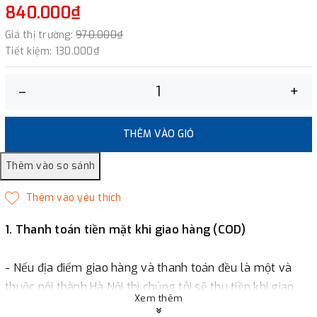
840.000₫
Giá thị trường:
970.000₫
Tiết kiệm:
130.000₫
–
+
THÊM VÀO GIỎ
1. Thanh toán tiền mặt khi giao hàng (COD)
- Nếu địa điểm giao hàng và thanh toán đều là một và
thuộc nội thành Hà Nội thì chúng tôi sẽ thu tiền khi giao
Xem thêm
hàng hoặc khách hàng đặt tiền trước một phần giá trị đơn