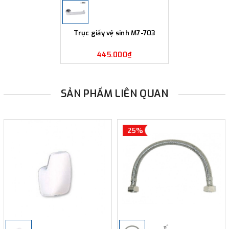
Trục giấy vệ sinh M7-703
445.000₫
SẢN PHẨM LIÊN QUAN
25%