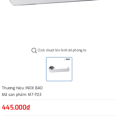
Click chuột lên hình để phóng to
Thương hiệu: INOX BAO
Mã sản phẩm: M7-703
445.000₫