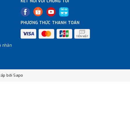
KẾT NỐI VỚI CHÚNG TÔI
PHƯƠNG THỨC THANH TOÁN
á nhân
ấp bởi
Sapo