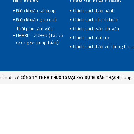
ĐIỀU KHOẢN
CHĂM SÓC KHÁCH HÀNG
Điều khoản sử dụng
Chính sách bảo hành
Điều khoản giao dịch
Chính sách thanh toán
Thời gian làm việc:
Chính sách vận chuyển
08H30 - 20H30 (Tất cả
Chính sách đổi trả
các ngày trong tuần)
Chính sách bảo vệ thông tin c
n thuộc về
CÔNG TY TNHH THƯƠNG MẠI XÂY DỰNG BÀN THẠCH
|
Cung c