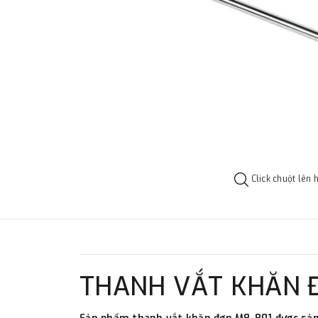
Click chuột lên 
THANH VẮT KHĂN 