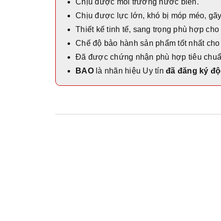
Chịu được môi trường nước biển.
Chịu được lực lớn, khó bị móp méo, gãy
Thiết kế tinh tế, sang trọng phù hợp cho
Chế độ bảo hành sản phẩm tốt nhất cho
Đã được chứng nhận phù hợp tiêu chu
BAO
là nhãn hiệu Uy tín
đã đăng ký độ