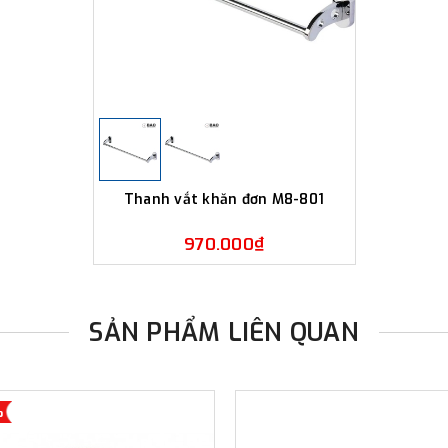
Thanh vắt khăn đơn M8-801
970.000₫
SẢN PHẨM LIÊN QUAN
%