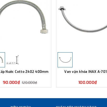
Cấp Nước Cotto Z402 400mm
Van vặn khóa INAX A-70
90.000₫
100.000₫
120.000₫