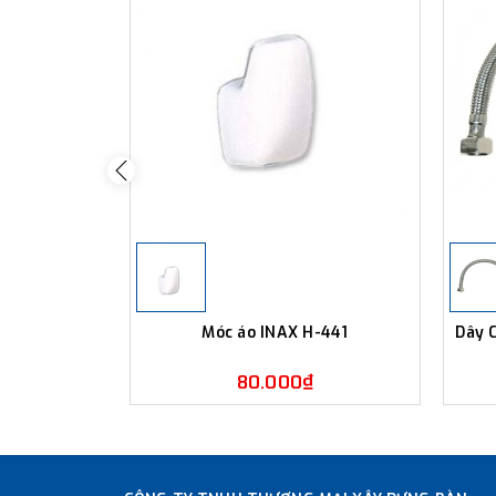
Móc áo INAX H-441
Dây 
80.000₫