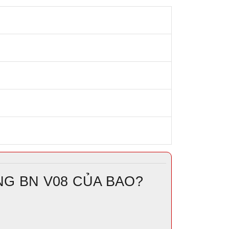
G BN V08 CỦA BAO?