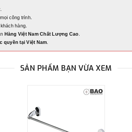
.
 mọi công trình.
 khách hàng.
ẩn
Hàng Việt Nam Chất Lượng Cao
.
c quyền tại Việt Nam
.
SẢN PHẨM BẠN VỪA XEM