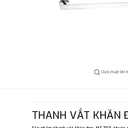
Click chuột lên 
THANH VẮT KHĂN 