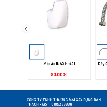
Móc áo INAX H-441
Dây 
80.000₫
CÔNG TY TNHH THƯƠNG MẠI XÂY DỰNG BÀN
THẠCH - MST: 0105299838