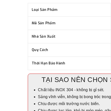
Loại Sản Phẩm
Mã Sản Phẩm
Nhà Sản Xuất
Quy Cách
Thời Hạn Bảo Hành
TẠI SAO NÊN CHỌN
Chất liệu INOX 304 - không bị gỉ sét.
Sáng vĩnh viễn, không bị bong tróc trong
Chịu được môi trường nước biển.
Chịu được lực lớn, khó bị móp méo, gãy