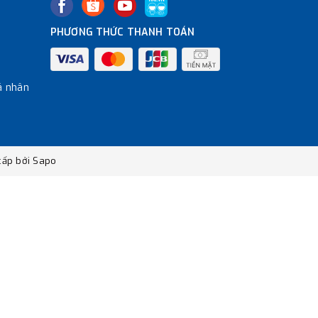
PHƯƠNG THỨC THANH TOÁN
á nhân
ấp bởi
Sapo