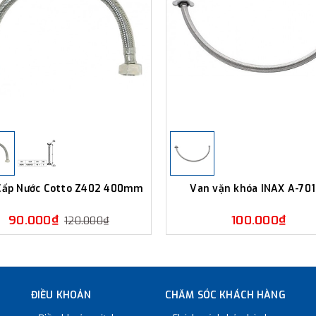
Cấp Nước Cotto Z402 400mm
Van vặn khóa INAX A-70
90.000₫
100.000₫
120.000₫
ĐIỀU KHOẢN
CHĂM SÓC KHÁCH HÀNG