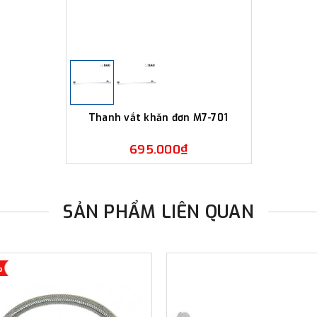
Thanh vắt khăn đơn M7-701
695.000₫
SẢN PHẨM LIÊN QUAN
%