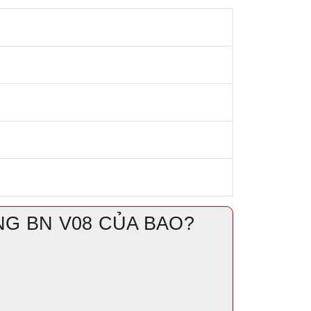
G BN V08 CỦA BAO?