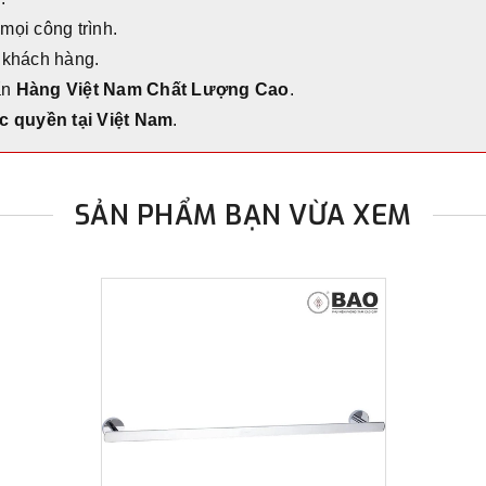
 mọi công trình.
 khách hàng.
ẩn
Hàng Việt Nam Chất Lượng Cao
.
c quyền tại Việt Nam
.
SẢN PHẨM BẠN VỪA XEM