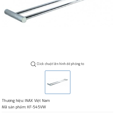
Click chuột lên hình để phóng to
Thương hiệu: INAX Việt Nam
Mã sản phẩm: KF-545VW