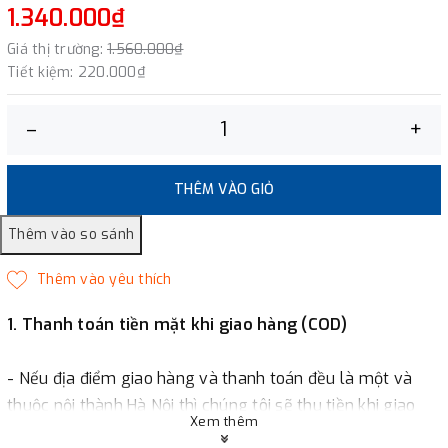
1.340.000₫
Giá thị trường:
1.560.000₫
Tiết kiệm:
220.000₫
–
+
THÊM VÀO GIỎ
1. Thanh toán tiền mặt khi giao hàng (COD)
- Nếu địa điểm giao hàng và thanh toán đều là một và
thuộc nội thành Hà Nội thì chúng tôi sẽ thu tiền khi giao
Xem thêm
hàng hoặc khách hàng đặt tiền trước một phần giá trị đơn