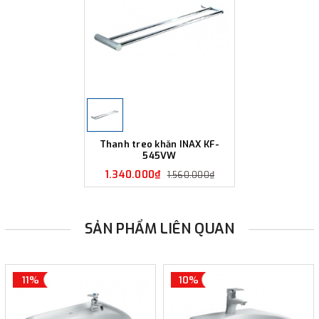
Thanh treo khăn INAX KF-
545VW
1.340.000₫
1.560.000₫
SẢN PHẨM LIÊN QUAN
11%
10%