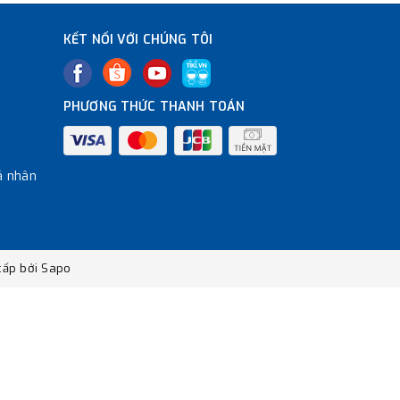
KẾT NỐI VỚI CHÚNG TÔI
PHƯƠNG THỨC THANH TOÁN
á nhân
ấp bởi
Sapo