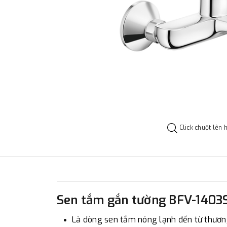
Click chuột lên 
Sen tắm gắn tường BFV-1403
Là dòng sen tắm nóng lạnh đến từ thương 