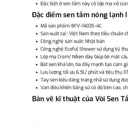
Đặc biệt ở sen tắm này có lớp mạ vô cùn
Đặc điểm sen tắm nóng lạnh
Mã sản phẩm: BFV-1403S-4C
Sản xuất tại : Việt Nam theo tiêu chuẩn c
Công nghệ sản xuất: Nhật bản
Công nghệ Ecoful Shower sử dụng kỹ thuậ
Lớp mạ Crom/ Niken dày Giúp bề mặt cấu
Bát sen khá lớn, tia đẩy mạnh tạo cảm gi
Lưu lượng tối ưu 6.5L/ phút và tiệu thụ
Tay sen kiểu dáng trang nhã sử dụng đượ
Van điều khiển bằng sứ có độ bền cao, chố
Bản vẽ kĩ thuật của Vòi Sen 