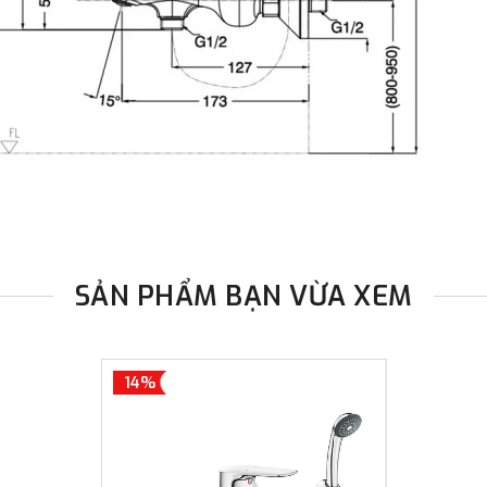
SẢN PHẨM BẠN VỪA XEM
14%