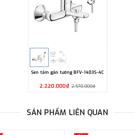
Sen tắm gắn tường BFV-1403S-4C
2.220.000₫
2.570.000₫
SẢN PHẨM LIÊN QUAN