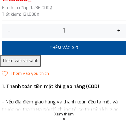
Giá thị trường:
1.236.000₫
Tiết kiệm:
121.000₫
–
+
THÊM VÀO GIỎ
1. Thanh toán tiền mặt khi giao hàng (COD)
- Nếu địa điểm giao hàng và thanh toán đều là một và
thuộc nội thành Hà Nội thì chúng tôi sẽ thu tiền khi giao
Xem thêm
hàng hoặc khách hàng đặt tiền trước một phần giá trị đơn
hàng tùy thuộc vào đơn hàng.