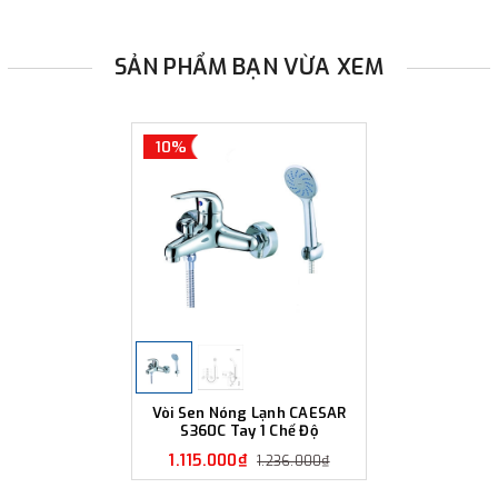
SẢN PHẨM BẠN VỪA XEM
10%
Vòi Sen Nóng Lạnh CAESAR
S360C Tay 1 Chế Độ
1.115.000₫
1.236.000₫