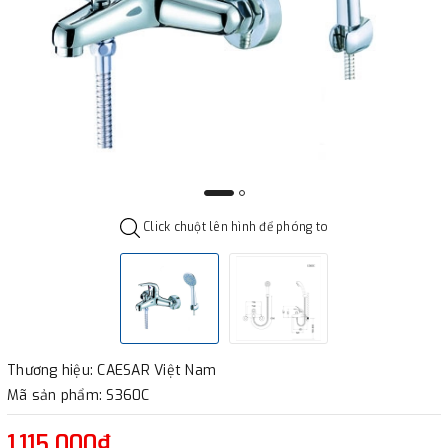
Click chuột lên hình để phóng to
Thương hiệu: CAESAR Việt Nam
Mã sản phẩm: S360C
1.115.000₫