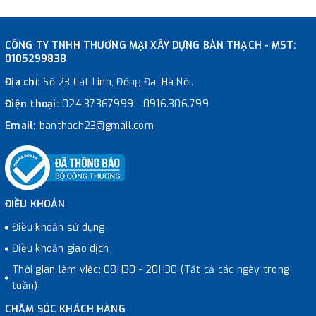
CÔNG TY TNHH THƯƠNG MẠI XÂY DỰNG BÀN THẠCH - MST:
0105299838
Địa chỉ:
Số 23 Cát Linh, Đống Đa, Hà Nội.
Điện thoại:
024.37367999
-
0916.306.799
Email:
banthach23@gmail.com
ĐIỀU KHOẢN
Điều khoản sử dụng
Điều khoản giao dịch
Thời gian làm việc: 08H30 - 20H30 (Tất cả các ngày trong
tuần)
CHĂM SÓC KHÁCH HÀNG