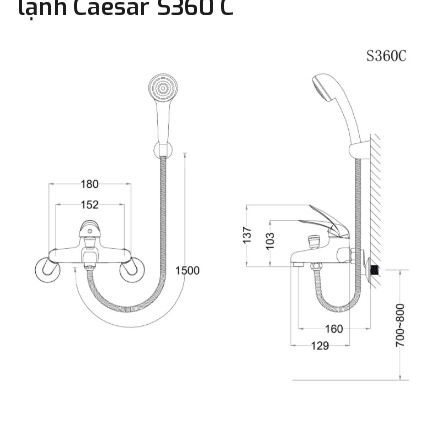
lạnh Caesar S360 C