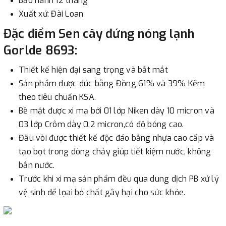
Bảo hành 12 tháng
Xuất xứ: Đài Loan
Đặc điểm Sen cây đứng nóng lạnh
Gorlde 8693:
Thiết kế hiện đại sang trọng và bắt mắt
Sản phẩm được đúc bằng Đồng 61% và 39% Kẽm
theo tiêu chuẩn KSA.
Bề mặt được xi mạ bởi 01 lớp Niken dày 10 micron và
03 lớp Crôm dày 0,2 micron,có độ bóng cao.
Đầu vòi được thiết kế độc đáo bằng nhựa cao cấp và
tạo bọt trong dòng chảy giúp tiết kiệm nước, không
bắn nước.
Trước khi xi mạ sản phẩm đều qua dung dịch PB xử lý
vệ sinh để lọai bỏ chất gây hại cho sức khỏe.