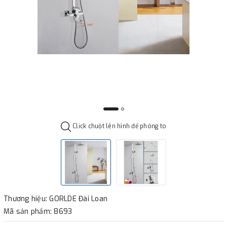
Click chuột lên hình để phóng to
Thương hiệu: GORLDE Đài Loan
Mã sản phẩm: 8693