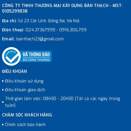
CÔNG TY TNHH THƯƠNG MẠI XÂY DỰNG BÀN THẠCH - MST:
0105299838
Địa chỉ:
Số 23 Cát Linh, Đống Đa, Hà Nội.
Điện thoại:
024.37367999
-
0916.306.799
Email:
banthach23@gmail.com
ĐIỀU KHOẢN
Điều khoản sử dụng
Điều khoản giao dịch
Thời gian làm việc: 08H30 - 20H30 (Tất cả các ngày trong
tuần)
CHĂM SÓC KHÁCH HÀNG
Chính sách bảo hành