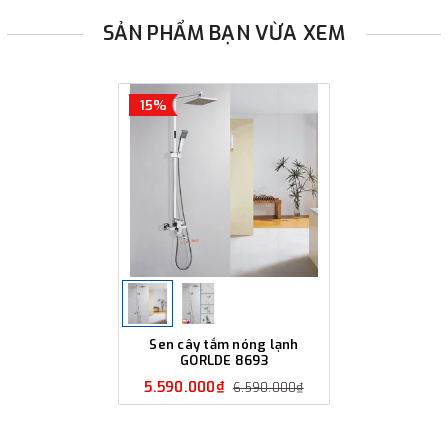
SẢN PHẨM BẠN VỪA XEM
15%
Sen cây tắm nóng lạnh
GORLDE 8693
5.590.000₫
6.590.000₫