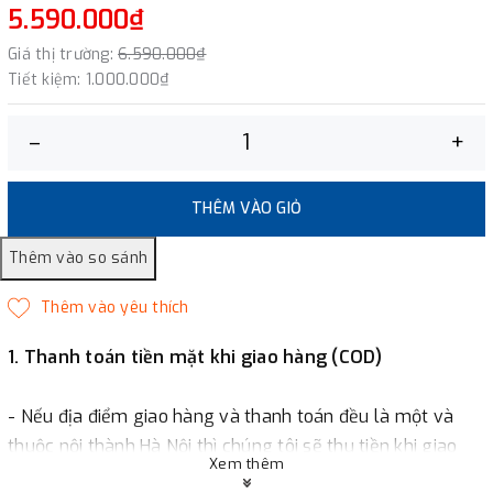
5.590.000₫
Giá thị trường:
6.590.000₫
Tiết kiệm:
1.000.000₫
–
+
THÊM VÀO GIỎ
1. Thanh toán tiền mặt khi giao hàng (COD)
- Nếu địa điểm giao hàng và thanh toán đều là một và
thuộc nội thành Hà Nội thì chúng tôi sẽ thu tiền khi giao
Xem thêm
hàng hoặc khách hàng đặt tiền trước một phần giá trị đơn