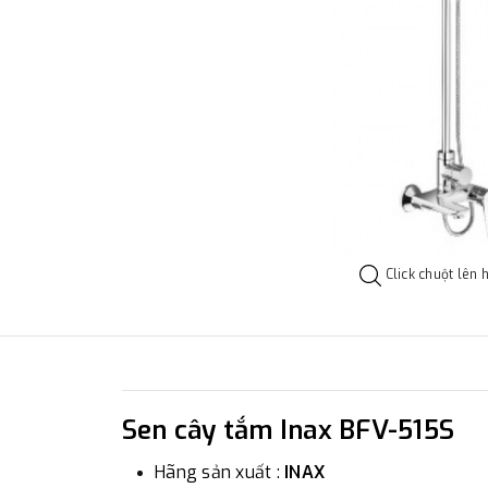
Click chuột lên 
Sen cây tắm Inax BFV-515S
Hãng sản xuất :
INAX