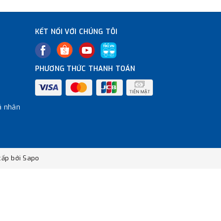
KẾT NỐI VỚI CHÚNG TÔI
PHƯƠNG THỨC THANH TOÁN
á nhân
ấp bởi
Sapo