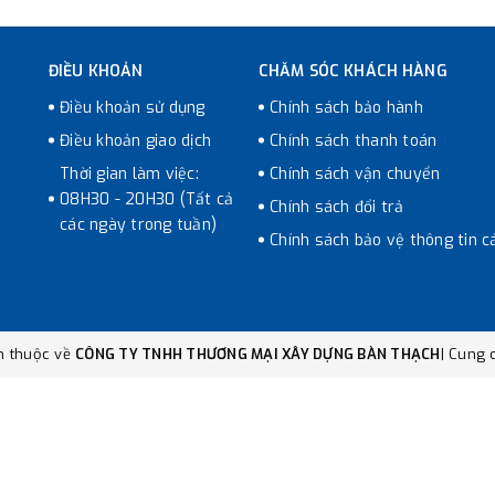
ĐIỀU KHOẢN
CHĂM SÓC KHÁCH HÀNG
Điều khoản sử dụng
Chính sách bảo hành
Điều khoản giao dịch
Chính sách thanh toán
Thời gian làm việc:
Chính sách vận chuyển
08H30 - 20H30 (Tất cả
Chính sách đổi trả
các ngày trong tuần)
Chính sách bảo vệ thông tin c
n thuộc về
CÔNG TY TNHH THƯƠNG MẠI XÂY DỰNG BÀN THẠCH
|
Cung c