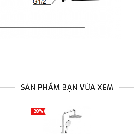
SẢN PHẨM BẠN VỪA XEM
28%