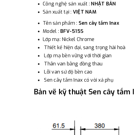
Công nghệ sản xuất :
NHẬT BẢN
Sản xuất tại :
VIỆT NAM
Tên sản phẩm :
Sen cây tắm Inax
Model :
BFV-515S
Lớp mạ: Nickel Chrome
Thiết kế hiện đại, sang trọng hài hoà
Lớp mạ bền vững với thời gian
Thân van bằng đồng thau
Lõi van sứ độ bền cao
Sen cây tắm Inax có vòi xả phụ
Bản vẽ kỹ thuật Sen cây tắm 