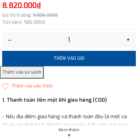
8.820.000₫
Giá thị trường:
9.806.000₫
Tiết kiệm:
986.000₫
–
+
THÊM VÀO GIỎ
1. Thanh toán tiền mặt khi giao hàng (COD)
- Nếu địa điểm giao hàng và thanh toán đều là một và
thuộc nội thành Hà Nội thì chúng tôi sẽ thu tiền khi giao
Xem thêm
hàng hoặc khách hàng đặt tiền trước một phần giá trị đơn