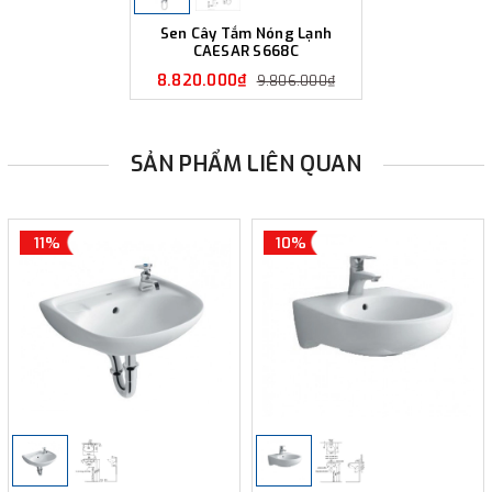
Sen Cây Tắm Nóng Lạnh
CAESAR S668C
8.820.000₫
9.806.000₫
SẢN PHẨM LIÊN QUAN
11%
10%