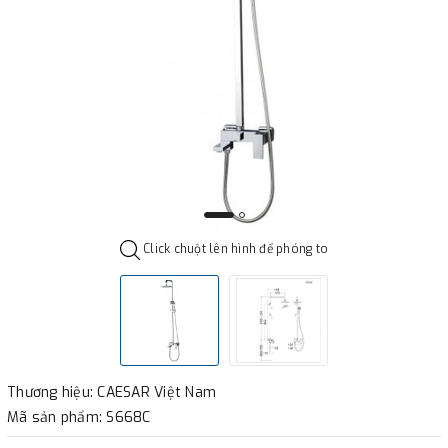
Click chuột lên hình để phóng to
Thương hiệu: CAESAR Việt Nam
Mã sản phẩm: S668C