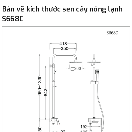
Bản vẽ kích thước sen cây nóng lạnh
S668C