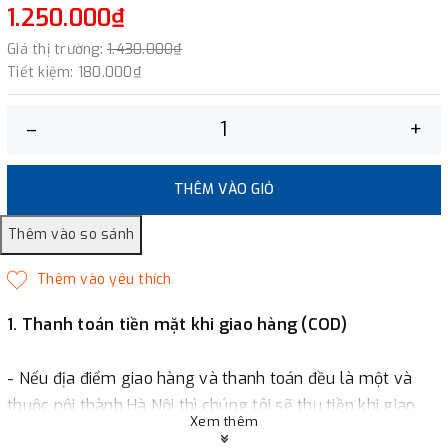
1.250.000₫
Giá thị trường:
1.430.000₫
Tiết kiệm:
180.000₫
–
+
THÊM VÀO GIỎ
1. Thanh toán tiền mặt khi giao hàng (COD)
- Nếu địa điểm giao hàng và thanh toán đều là một và
thuộc nội thành Hà Nội thì chúng tôi sẽ thu tiền khi giao
Xem thêm
hàng hoặc khách hàng đặt tiền trước một phần giá trị đơn