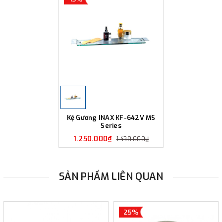
Kệ Gương INAX KF-642V MS
Series
1.250.000₫
1.430.000₫
SẢN PHẨM LIÊN QUAN
25%