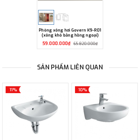
Phòng xông hơi Govern K9-R01
(xông khô bằng hồng ngoại)
59.000.000₫
65.820.000₫
SẢN PHẨM LIÊN QUAN
11%
10%