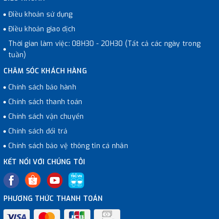
Điều khoản sử dụng
Điều khoản giao dịch
Thời gian làm việc: 08H30 - 20H30 (Tất cả các ngày trong
tuần)
CHĂM SÓC KHÁCH HÀNG
Chính sách bảo hành
Chính sách thanh toán
Chính sách vận chuyển
Chính sách đổi trả
Chính sách bảo vệ thông tin cá nhân
KẾT NỐI VỚI CHÚNG TÔI
PHƯƠNG THỨC THANH TOÁN