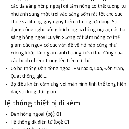
các tia sáng hồng ngoại để làm nóng cơ thể; tương tự
như ánh sáng mặt trời vào sáng sớm rất tốt cho sức
khoẻ và không gây nguy hiểm cho người dùng. Sử
dụng công nghệ xông hơi bằng tia hồng ngoại, các tia
sáng hồng ngoại xuyên xương cốt làm nóng cơ thể
giảm các nguy cơ các vấn đề về hô hấp cũng như
xương khớp làm giảm ảnh hưởng từ sự tác động của
các bệnh nhiễm trùng lên trên cơ thể
Có hệ thống Đèn hồng ngoại, FM radio, Loa, Đèn trần,
Quạt thông gió,…
Bộ điều khiển cảm ứng với màn hình tinh thể lỏng hiện
đại, sử dụng đơn giản.
Hệ thống thiết bị đi kèm
Đèn hồng ngoại (bộ): 01
Hệ thống đk điện tử (bộ): 01