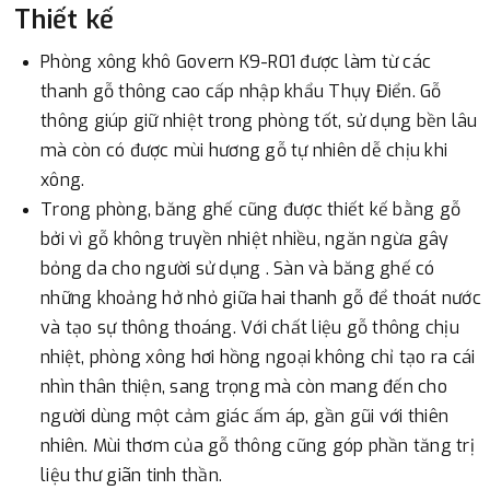
Thiết kế
Phòng xông khô Govern K9-R01 được làm từ các
thanh gỗ thông cao cấp nhập khẩu Thụy Điển. Gỗ
thông giúp giữ nhiệt trong phòng tốt, sử dụng bền lâu
mà còn có được mùi hương gỗ tự nhiên dễ chịu khi
xông.
Trong phòng, băng ghế cũng được thiết kế bằng gỗ
bởi vì gỗ không truyền nhiệt nhiều, ngăn ngừa gây
bỏng da cho người sử dụng . Sàn và băng ghế có
những khoảng hở nhỏ giữa hai thanh gỗ để thoát nước
và tạo sự thông thoáng. Với chất liệu gỗ thông chịu
nhiệt, phòng xông hơi hồng ngoại không chỉ tạo ra cái
nhìn thân thiện, sang trọng mà còn mang đến cho
người dùng một cảm giác ấm áp, gần gũi với thiên
nhiên. Mùi thơm của gỗ thông cũng góp phần tăng trị
liệu thư giãn tinh thần.