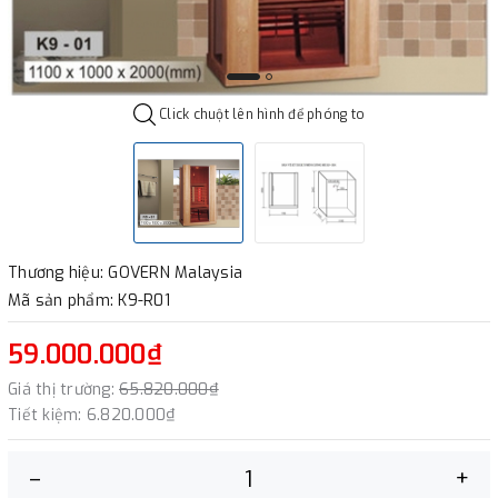
Click chuột lên hình để phóng to
Thương hiệu: GOVERN Malaysia
Mã sản phẩm: K9-R01
59.000.000₫
Giá thị trường:
65.820.000₫
Tiết kiệm:
6.820.000₫
–
+