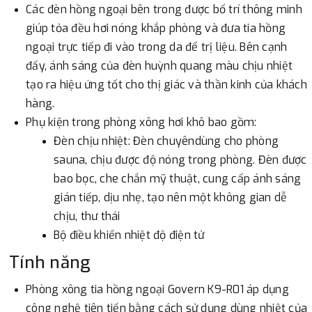
Các đèn hồng ngoại bên trong được bố trí thông minh
giúp tỏa đều hơi nóng khắp phòng và đưa tia hồng
ngoại trực tiếp đi vào trong da để trị liệu. Bên cạnh
đấy, ánh sáng của đèn huỳnh quang màu chịu nhiệt
tạo ra hiệu ứng tốt cho thị giác và thần kinh của khách
hàng.
Phụ kiện trong phòng xông hơi khô bao gồm:
Đèn chịu nhiệt: Đèn chuyêndùng cho phòng
sauna, chịu được độ nóng trong phòng. Đèn được
bao bọc, che chắn mỹ thuật, cung cấp ánh sáng
gián tiếp, dịu nhẹ, tạo nên một không gian dễ
chịu, thư thái
Bộ điều khiển nhiệt độ điện tử
Tính năng
Phòng xông tia hồng ngoại Govern K9-R01 áp dụng
công nghệ tiên tiến bằng cách sử dụng dùng nhiệt của