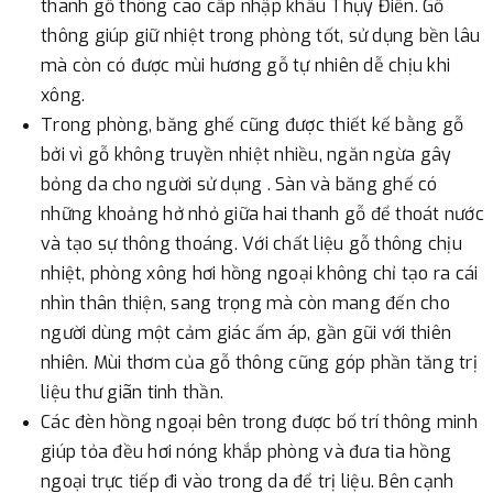
thanh gỗ thông cao cấp nhập khẩu Thụy Điển. Gỗ
thông giúp giữ nhiệt trong phòng tốt, sử dụng bền lâu
mà còn có được mùi hương gỗ tự nhiên dễ chịu khi
xông.
Trong phòng, băng ghế cũng được thiết kế bằng gỗ
bởi vì gỗ không truyền nhiệt nhiều, ngăn ngừa gây
bỏng da cho người sử dụng . Sàn và băng ghế có
những khoảng hở nhỏ giữa hai thanh gỗ để thoát nước
và tạo sự thông thoáng. Với chất liệu gỗ thông chịu
nhiệt, phòng xông hơi hồng ngoại không chỉ tạo ra cái
nhìn thân thiện, sang trọng mà còn mang đến cho
người dùng một cảm giác ấm áp, gần gũi với thiên
nhiên. Mùi thơm của gỗ thông cũng góp phần tăng trị
liệu thư giãn tinh thần.
Các đèn hồng ngoại bên trong được bố trí thông minh
giúp tỏa đều hơi nóng khắp phòng và đưa tia hồng
ngoại trực tiếp đi vào trong da để trị liệu. Bên cạnh