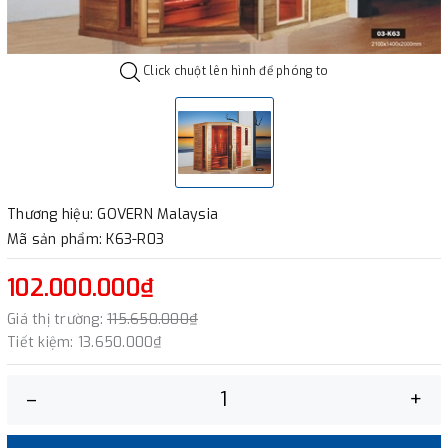
Click chuột lên hình để phóng to
Thương hiệu: GOVERN Malaysia
Mã sản phẩm: K63-R03
102.000.000₫
Giá thị trường:
115.650.000₫
Tiết kiệm:
13.650.000₫
–
+