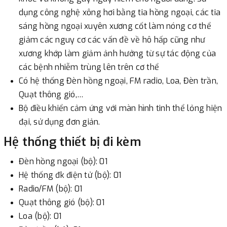
dụng công nghệ xông hơi bằng tia hồng ngoại, các tia
sáng hồng ngoại xuyên xương cốt làm nóng cơ thể
giảm các nguy cơ các vấn đề về hô hấp cũng như
xương khớp làm giảm ảnh hưởng từ sự tác động của
các bệnh nhiễm trùng lên trên cơ thể
Có hệ thống Đèn hồng ngoại, FM radio, Loa, Đèn trần,
Quạt thông gió,…
Bộ điều khiển cảm ứng với màn hình tinh thể lỏng hiện
đại, sử dụng đơn giản.
Hệ thống thiết bị đi kèm
Đèn hồng ngoại (bộ): 01
Hệ thống đk điện tử (bộ): 01
Radio/FM (bộ): 01
Quạt thông gió (bộ): 01
Loa (bộ): 01