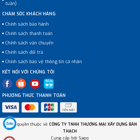
tuần)
CHĂM SÓC KHÁCH HÀNG
Chính sách bảo hành
Chính sách thanh toán
Chính sách vận chuyển
Chính sách đổi trả
Chính sách bảo vệ thông tin cá nhân
KẾT NỐI VỚI CHÚNG TÔI
PHƯƠNG THỨC THANH TOÁN
© Bản quyền thuộc về
CÔNG TY TNHH THƯƠNG MẠI XÂY DỰNG BÀN
THẠCH
Cung cấp bởi
Sapo