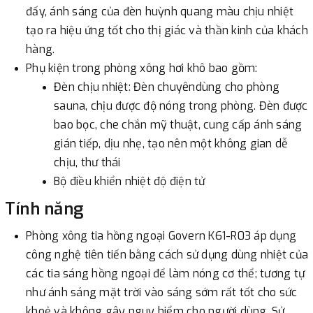
đấy, ánh sáng của đèn huỳnh quang màu chịu nhiệt
tạo ra hiệu ứng tốt cho thị giác và thần kinh của khách
hàng.
Phụ kiện trong phòng xông hơi khô bao gồm:
Đèn chịu nhiệt: Đèn chuyêndùng cho phòng
sauna, chịu được độ nóng trong phòng. Đèn được
bao bọc, che chắn mỹ thuật, cung cấp ánh sáng
gián tiếp, dịu nhẹ, tạo nên một không gian dễ
chịu, thư thái
Bộ điều khiển nhiệt độ điện tử
Tính năng
Phòng xông tia hồng ngoại Govern K61-R03 áp dụng
công nghệ tiên tiến bằng cách sử dụng dùng nhiệt của
các tia sáng hồng ngoại để làm nóng cơ thể; tương tự
như ánh sáng mặt trời vào sáng sớm rất tốt cho sức
khoẻ và không gây nguy hiểm cho người dùng. Sử