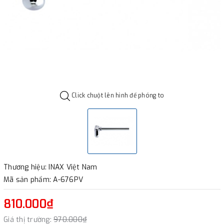
Click chuột lên hình để phóng to
Thương hiệu: INAX Việt Nam
Mã sản phẩm: A-676PV
810.000₫
Giá thị trường:
970.000₫