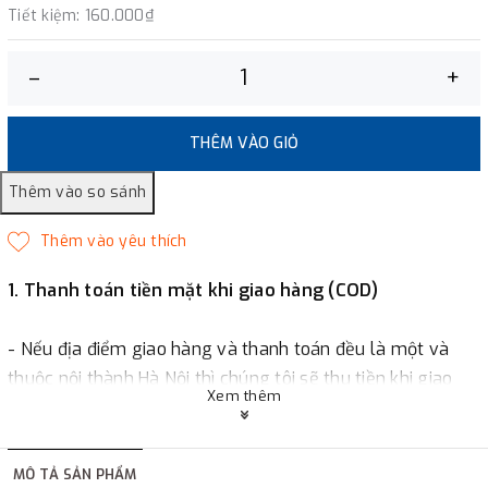
Tiết kiệm:
160.000₫
–
+
THÊM VÀO GIỎ
1. Thanh toán tiền mặt khi giao hàng (COD)
- Nếu địa điểm giao hàng và thanh toán đều là một và
thuộc nội thành Hà Nội thì chúng tôi sẽ thu tiền khi giao
Xem thêm
hàng hoặc khách hàng đặt tiền trước một phần giá trị đơn
hàng tùy thuộc vào đơn hàng.
MÔ TẢ SẢN PHẨM