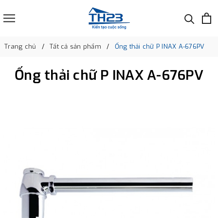
Trang chủ
Tất cả sản phẩm
Ống thải chữ P INAX A-676PV
Ống thải chữ P INAX A-676PV