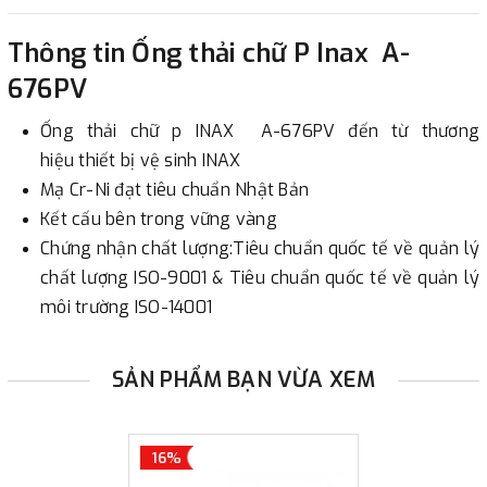
2. Thanh toán trực tiếp tại :
Thông tin Ống thải chữ P Inax A-
-
Showroom Thanh Hương
Địa chỉ : 23 phố Cát Linh,
676PV
phường Cát Linh, quận Đống Đa, Hà Nội.
Ống thải chữ p INAX A-676PV đến từ thương
3. Chuyển khoản qua ngân hàng
hiệu thiết bị vệ sinh INAX
Mạ Cr-Ni đạt tiêu chuẩn Nhật Bản
- Nếu địa điểm giao hàng khác với địa điểm thanh toán
Kết cấu bên trong vững vàng
hoặc với những đơn đặt hàng ngoài nội thành Hà Nội.
Chứng nhận chất lượng:Tiêu chuẩn quốc tế về quản lý
Chúng tôi sẽ thu tiền trước 100% giá trị hàng + phí vận
chất lượng ISO-9001 & Tiêu chuẩn quốc tế về quản lý
chuyển theo cước phí tính trong chính sách vận chuyển
môi trường ISO-14001
bằng phương thức chuyển khoản trước khi giao hàng.
- Sau khi có thông tin xác thực đã chuyển tiền của quý
SẢN PHẨM BẠN VỪA XEM
khách, chúng tôi sẽ thực hiện đơn hàng theo yêu cầu.
16%